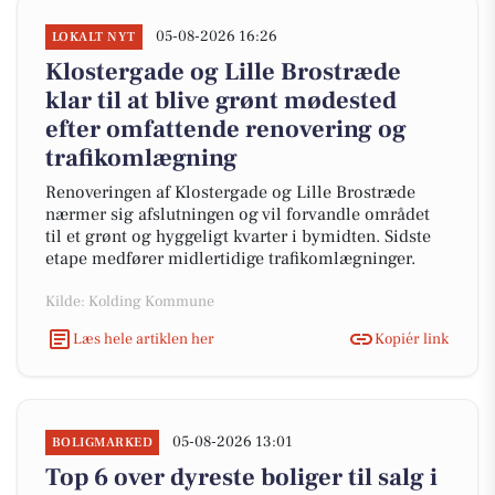
05-08-2026 16:26
LOKALT NYT
Klostergade og Lille Brostræde
klar til at blive grønt mødested
efter omfattende renovering og
trafikomlægning
Renoveringen af Klostergade og Lille Brostræde
nærmer sig afslutningen og vil forvandle området
til et grønt og hyggeligt kvarter i bymidten. Sidste
etape medfører midlertidige trafikomlægninger.
Kilde: Kolding Kommune
Læs hele artiklen her
Kopiér link
05-08-2026 13:01
BOLIGMARKED
Top 6 over dyreste boliger til salg i