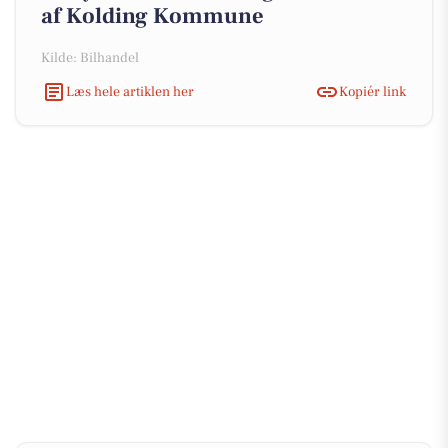
af Kolding Kommune
Kilde: Bilhandel
Læs hele artiklen her
Kopiér link