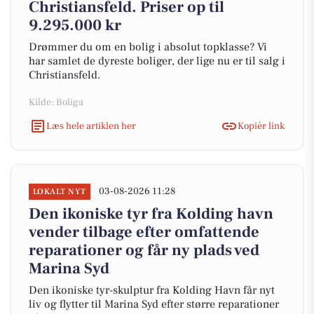
Christiansfeld. Priser op til
9.295.000 kr
Drømmer du om en bolig i absolut topklasse? Vi
har samlet de dyreste boliger, der lige nu er til salg i
Christiansfeld.
Kilde: Boliga
Læs hele artiklen her
Kopiér link
03-08-2026 11:28
LOKALT NYT
Den ikoniske tyr fra Kolding havn
vender tilbage efter omfattende
reparationer og får ny plads ved
Marina Syd
Den ikoniske tyr-skulptur fra Kolding Havn får nyt
liv og flytter til Marina Syd efter større reparationer