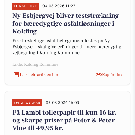
03-08-2026 11:27
LOKALT NYT
Ny Esbjergvej bliver teststrækning
for bæredygtige asfaltløsninger i
Kolding
Fire forskellige asfaltbelægninger testes på Ny
Esbjergvej – skal give erfaringer til mere bæredygtig
vejbygning i Kolding Kommune.
Kilde: Kolding Kommune
Læs hele artiklen her
Kopiér link
02-08-2026 16:03
DAGLIGVARER
Få Lambi toiletpapir til kun 16 kr.
og skarpe priser på Peter & Peter
Vine til 49,95 kr.