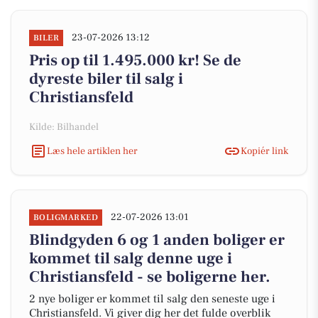
23-07-2026 13:12
BILER
Pris op til 1.495.000 kr! Se de
dyreste biler til salg i
Christiansfeld
Kilde: Bilhandel
Læs hele artiklen her
Kopiér link
22-07-2026 13:01
BOLIGMARKED
Blindgyden 6 og 1 anden boliger er
kommet til salg denne uge i
Christiansfeld - se boligerne her.
2 nye boliger er kommet til salg den seneste uge i
Christiansfeld. Vi giver dig her det fulde overblik