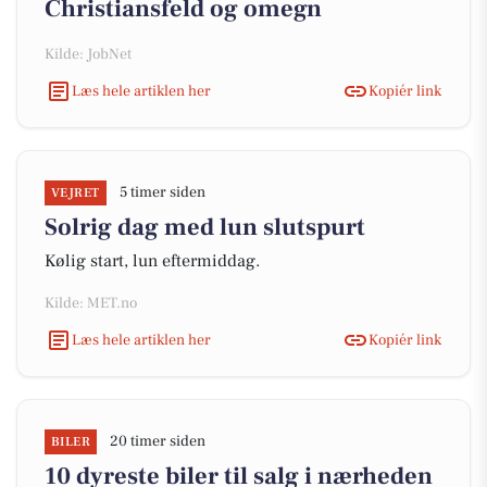
Christiansfeld og omegn
Kilde: JobNet
Læs hele artiklen her
Kopiér link
5 timer siden
VEJRET
Solrig dag med lun slutspurt
Kølig start, lun eftermiddag.
Kilde: MET.no
Læs hele artiklen her
Kopiér link
20 timer siden
BILER
10 dyreste biler til salg i nærheden