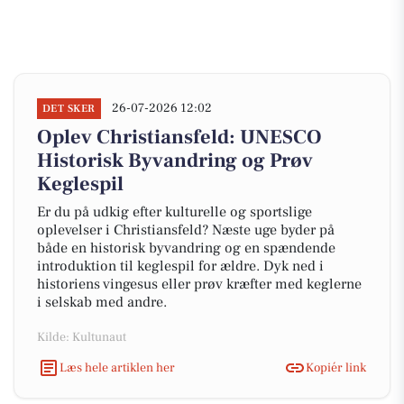
26-07-2026 12:02
DET SKER
Oplev Christiansfeld: UNESCO
Historisk Byvandring og Prøv
Keglespil
Er du på udkig efter kulturelle og sportslige
oplevelser i Christiansfeld? Næste uge byder på
både en historisk byvandring og en spændende
introduktion til keglespil for ældre. Dyk ned i
historiens vingesus eller prøv kræfter med keglerne
i selskab med andre.
Kilde: Kultunaut
Læs hele artiklen her
Kopiér link