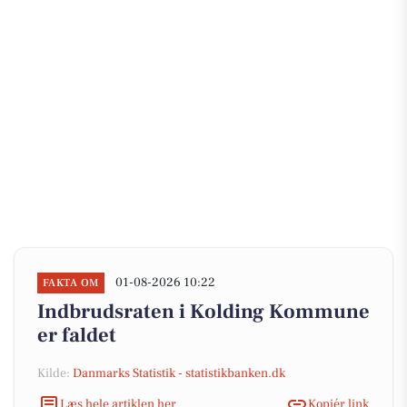
01-08-2026 10:22
FAKTA OM
Indbrudsraten i Kolding Kommune
er faldet
Kilde:
Danmarks Statistik - statistikbanken.dk
Læs hele artiklen her
Kopiér link