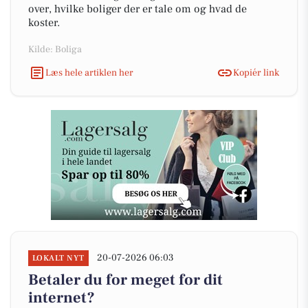
over, hvilke boliger der er tale om og hvad de
koster.
Kilde: Boliga
Læs hele artiklen her
Kopiér link
20-07-2026 06:03
LOKALT NYT
Betaler du for meget for dit
internet?