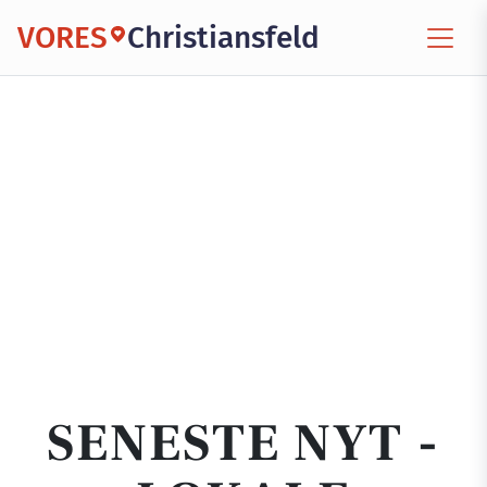
VORES
Christiansfeld
SENESTE NYT -