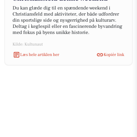
Du kan glæde dig til en spændende weekend i
Christiansfeld med aktiviteter, der både udfordrer
din sportslige side og nysgerrighed på kulturarv.
Deltag i keglespil eller en fascinerende byvandring
med fokus på byens unikke historie.
Kilde: Kultunaut
Læs hele artiklen her
Kopiér link