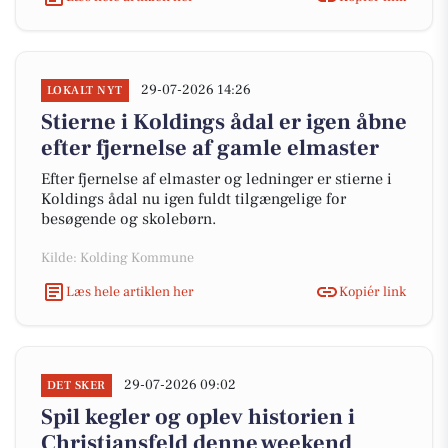
29-07-2026 14:26
LOKALT NYT
Stierne i Koldings ådal er igen åbne
efter fjernelse af gamle elmaster
Efter fjernelse af elmaster og ledninger er stierne i
Koldings ådal nu igen fuldt tilgængelige for
besøgende og skolebørn.
Kilde: Kolding Kommune
Læs hele artiklen her
Kopiér link
29-07-2026 09:02
DET SKER
Spil kegler og oplev historien i
Christiansfeld denne weekend