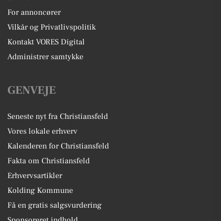
For annoncører
Vilkår og Privatlivspolitik
Kontakt VORES Digital
Administrer samtykke
GENVEJE
Seneste nyt fra Christiansfeld
Vores lokale erhverv
Kalenderen for Christiansfeld
Fakta om Christiansfeld
Erhvervsartikler
Kolding Kommune
Få en gratis salgsvurdering
Sponsoreret indhold