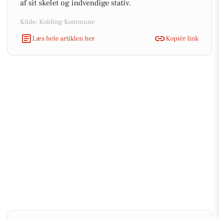
af sit skelet og indvendige stativ.
Kilde: Kolding Kommune
Læs hele artiklen her
Kopiér link