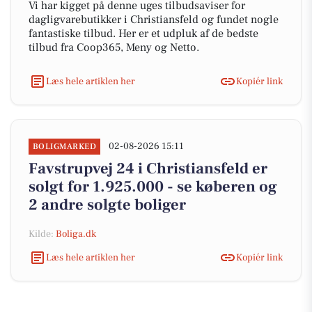
Vi har kigget på denne uges tilbudsaviser for
dagligvarebutikker i Christiansfeld og fundet nogle
fantastiske tilbud. Her er et udpluk af de bedste
tilbud fra Coop365, Meny og Netto.
Læs hele artiklen her
Kopiér link
02-08-2026 15:11
BOLIGMARKED
Favstrupvej 24 i Christiansfeld er
solgt for 1.925.000 - se køberen og
2 andre solgte boliger
Kilde:
Boliga.dk
Læs hele artiklen her
Kopiér link