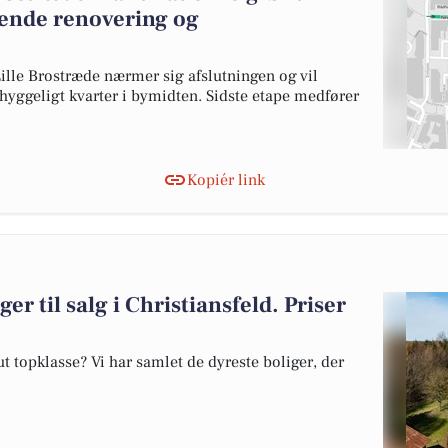
ende renovering og
ille Brostræde nærmer sig afslutningen og vil
 hyggeligt kvarter i bymidten. Sidste etape medfører
Kopiér link
er til salg i Christiansfeld. Priser
 topklasse? Vi har samlet de dyreste boliger, der