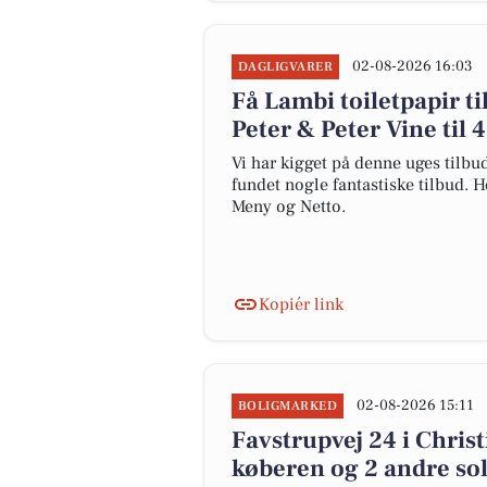
02-08-2026 16:03
DAGLIGVARER
Få Lambi toiletpapir ti
Peter & Peter Vine til 4
Vi har kigget på denne uges tilbu
fundet nogle fantastiske tilbud. H
Meny og Netto.
Kopiér link
02-08-2026 15:11
BOLIGMARKED
Favstrupvej 24 i Christ
køberen og 2 andre sol