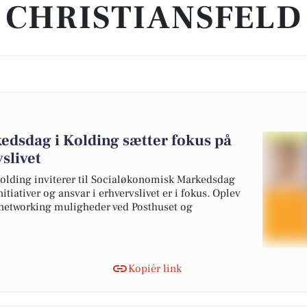
CHRISTIANSFELD
dsdag i Kolding sætter fokus på
vslivet
lding inviterer til Socialøkonomisk Markedsdag
itiativer og ansvar i erhvervslivet er i fokus. Oplev
 networking muligheder ved Posthuset og
Kopiér link