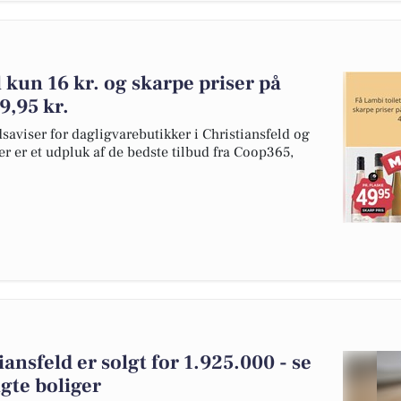
l kun 16 kr. og skarpe priser på
9,95 kr.
dsaviser for dagligvarebutikker i Christiansfeld og
er er et udpluk af de bedste tilbud fra Coop365,
iansfeld er solgt for 1.925.000 - se
gte boliger