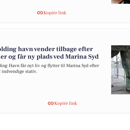
Kopiér link
olding havn vender tilbage efter
r og får ny plads ved Marina Syd
ng Havn får nyt liv og flytter til Marina Syd efter
g indvendige stativ.
Kopiér link