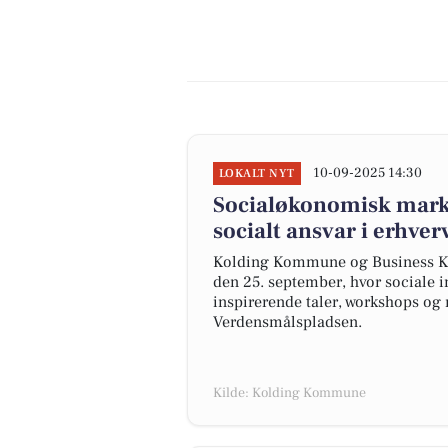
10-09-2025 14:30
LOKALT NYT
Socialøkonomisk marke
socialt ansvar i erhver
Kolding Kommune og Business Ko
den 25. september, hvor sociale in
inspirerende taler, workshops og
Verdensmålspladsen.
Kilde: Kolding Kommune