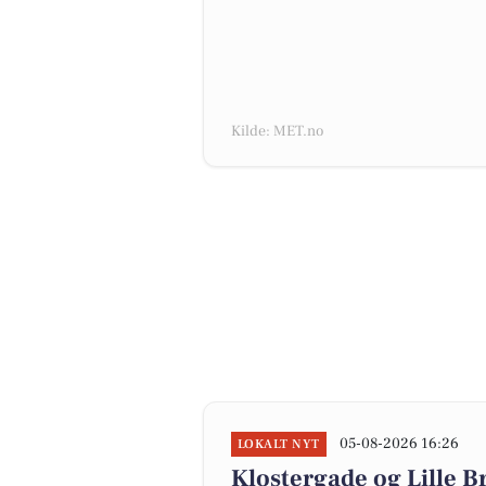
Kilde: MET.no
05-08-2026 16:26
LOKALT NYT
Klostergade og Lille Br