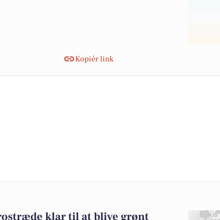
Kopiér link
ostræde klar til at blive grønt