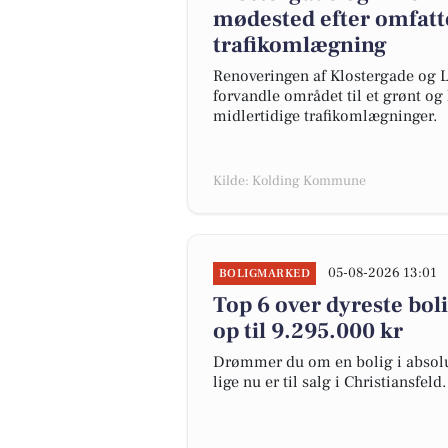
mødested efter omfatt
trafikomlægning
Renoveringen af Klostergade og L
forvandle området til et grønt og
midlertidige trafikomlægninger.
Kilde: Kolding Kommune
05-08-2026 13:01
BOLIGMARKED
Top 6 over dyreste bolig
op til 9.295.000 kr
Drømmer du om en bolig i absolut
lige nu er til salg i Christiansfeld.