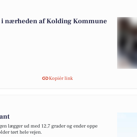
alg i nærheden af Kolding Kommune
Kopiér link
ant
agen lægger ud med 12,7 grader og ender oppe
der tørt hele vejen.