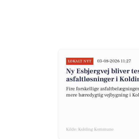
03-08-2026 11:27
LOKALT NYT
Ny Esbjergvej bliver t
asfaltløsninger i Koldi
Fire forskellige asfaltbelægninger 
mere bæredygtig vejbygning i K
Kilde: Kolding Kommune