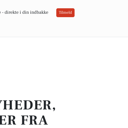
 -
direkte i din indbakke
Tilmeld
YHEDER,
ER FRA