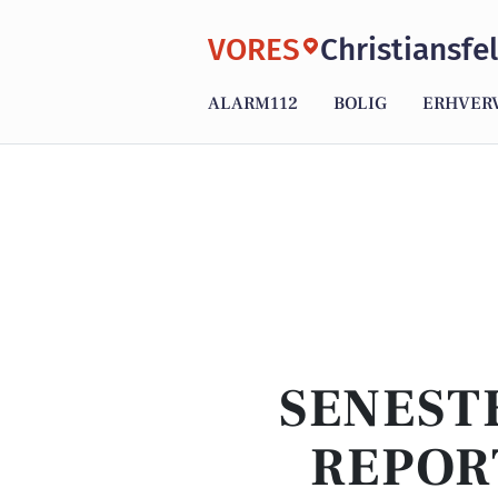
VORES
Christiansfe
ALARM112
BOLIG
ERHVER
SENEST
REPOR