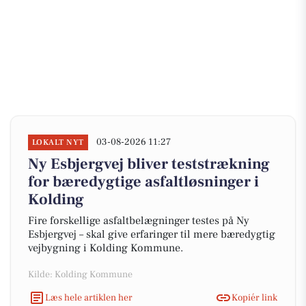
03-08-2026 11:27
LOKALT NYT
Ny Esbjergvej bliver teststrækning
for bæredygtige asfaltløsninger i
Kolding
Fire forskellige asfaltbelægninger testes på Ny
Esbjergvej – skal give erfaringer til mere bæredygtig
vejbygning i Kolding Kommune.
Kilde: Kolding Kommune
Læs hele artiklen her
Kopiér link