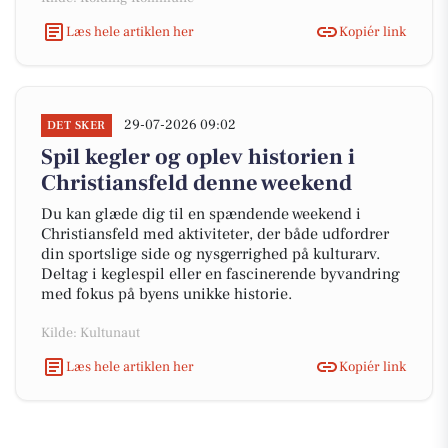
Læs hele artiklen her
Kopiér link
29-07-2026 09:02
DET SKER
Spil kegler og oplev historien i
Christiansfeld denne weekend
Du kan glæde dig til en spændende weekend i
Christiansfeld med aktiviteter, der både udfordrer
din sportslige side og nysgerrighed på kulturarv.
Deltag i keglespil eller en fascinerende byvandring
med fokus på byens unikke historie.
Kilde: Kultunaut
Læs hele artiklen her
Kopiér link