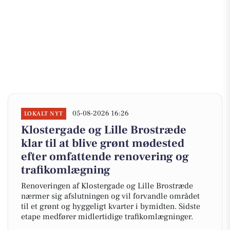
05-08-2026 16:26
LOKALT NYT
Klostergade og Lille Brostræde
klar til at blive grønt mødested
efter omfattende renovering og
trafikomlægning
Renoveringen af Klostergade og Lille Brostræde
nærmer sig afslutningen og vil forvandle området
til et grønt og hyggeligt kvarter i bymidten. Sidste
etape medfører midlertidige trafikomlægninger.