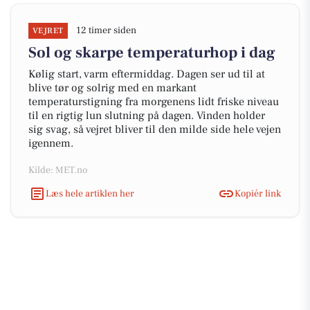
12 timer siden
VEJRET
Sol og skarpe temperaturhop i dag
Kølig start, varm eftermiddag. Dagen ser ud til at
blive tør og solrig med en markant
temperaturstigning fra morgenens lidt friske niveau
til en rigtig lun slutning på dagen. Vinden holder
sig svag, så vejret bliver til den milde side hele vejen
igennem.
Kilde: MET.no
Læs hele artiklen her
Kopiér link