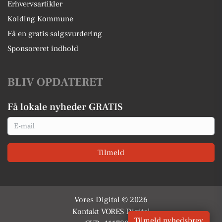
Erhvervsartikler
Kolding Kommune
Få en gratis salgsvurdering
Sponsoreret indhold
BLIV OPDATERET
Få lokale nyheder GRATIS
Email
Tilmeld
Vores Digital © 2026
Kontakt VORES Digital
Tilmeld nyhedsbrev