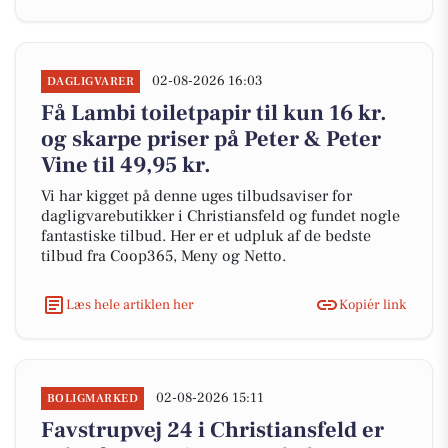
02-08-2026 16:03
DAGLIGVARER
Få Lambi toiletpapir til kun 16 kr.
og skarpe priser på Peter & Peter
Vine til 49,95 kr.
Vi har kigget på denne uges tilbudsaviser for
dagligvarebutikker i Christiansfeld og fundet nogle
fantastiske tilbud. Her er et udpluk af de bedste
tilbud fra Coop365, Meny og Netto.
Læs hele artiklen her
Kopiér link
02-08-2026 15:11
BOLIGMARKED
Favstrupvej 24 i Christiansfeld er