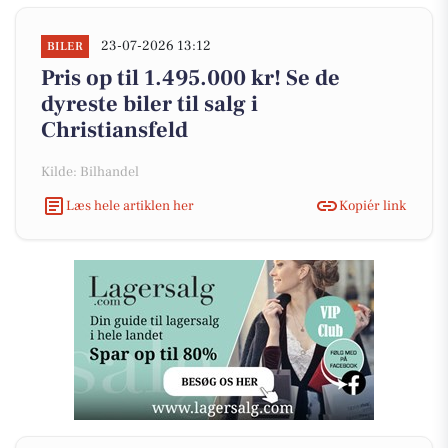
23-07-2026 13:12
BILER
Pris op til 1.495.000 kr! Se de
dyreste biler til salg i
Christiansfeld
Kilde: Bilhandel
Læs hele artiklen her
Kopiér link