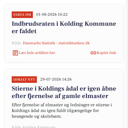
01-08-2026 10:22
FAKTA OM
Indbrudsraten i Kolding Kommune
er faldet
Kilde:
Danmarks Statistik - statistikbanken.dk
Læs hele artiklen her
Kopiér link
29-07-2026 14:26
LOKALT NYT
Stierne i Koldings ådal er igen åbne
efter fjernelse af gamle elmaster
Efter fjernelse af elmaster og ledninger er stierne i
Koldings ådal nu igen fuldt tilgængelige for
besøgende og skolebørn.
Kilde: Kolding Kommune