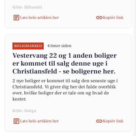
Kilde: Bilhandel
Læs hele artiklen her
Kopiér link
4 timer siden
BOLIGMARKED
Vestervang 22 og 1 anden boliger
er kommet til salg denne uge i
Christiansfeld - se boligerne her.
2 nye boliger er kommet til salg den seneste uge i
Christiansfeld. Vi giver dig her det fulde overblik
over, hvilke boliger der er tale om og hvad de
koster.
Kilde: Boliga
Læs hele artiklen her
Kopiér link