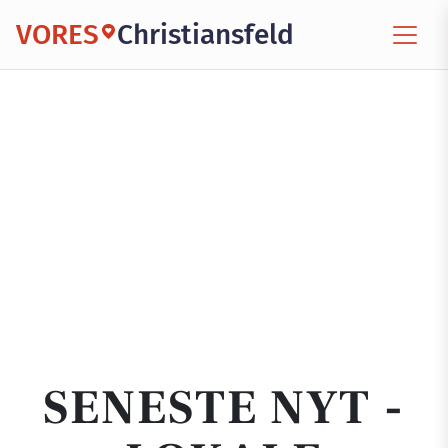
VORES
Christiansfeld
SENESTE NYT -