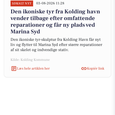
03-08-2026 11:28
LOKALT NYT
Den ikoniske tyr fra Kolding havn
vender tilbage efter omfattende
reparationer og får ny plads ved
Marina Syd
Den ikoniske tyr-skulptur fra Kolding Havn får nyt
liv og flytter til Marina Syd efter større reparationer
af sit skelet og indvendige stativ.
Kilde: Kolding Kommune
Læs hele artiklen her
Kopiér link