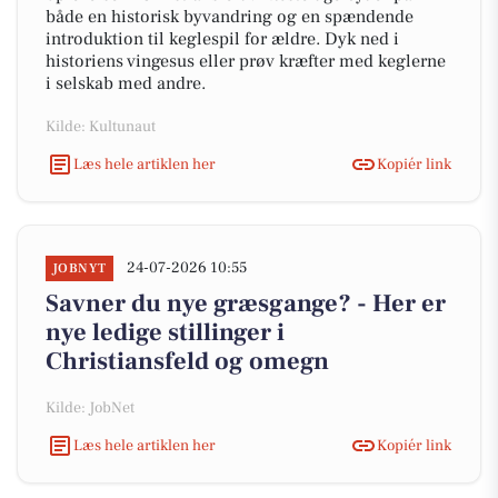
både en historisk byvandring og en spændende
introduktion til keglespil for ældre. Dyk ned i
historiens vingesus eller prøv kræfter med keglerne
i selskab med andre.
Kilde: Kultunaut
Læs hele artiklen her
Kopiér link
24-07-2026 10:55
JOBNYT
Savner du nye græsgange? - Her er
nye ledige stillinger i
Christiansfeld og omegn
Kilde: JobNet
Læs hele artiklen her
Kopiér link