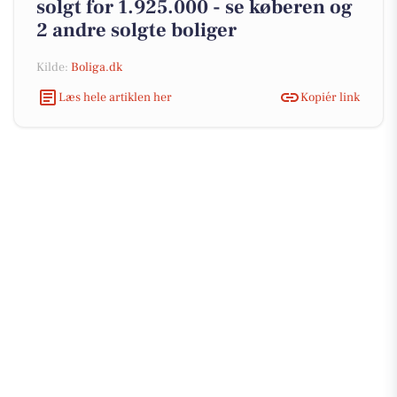
solgt for 1.925.000 - se køberen og
2 andre solgte boliger
Kilde:
Boliga.dk
Læs hele artiklen her
Kopiér link