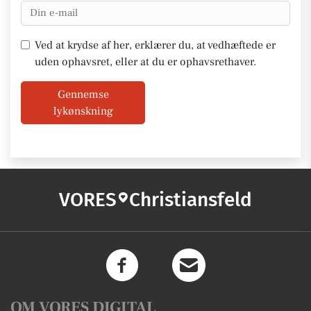
Ved at krydse af her, erklærer du, at vedhæftede er
uden ophavsret, eller at du er ophavsrethaver.
Gennemse
lykønskning
VORES
Christiansfeld
OM VORES DIGITAL