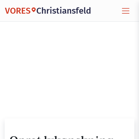
VORES
Christiansfeld