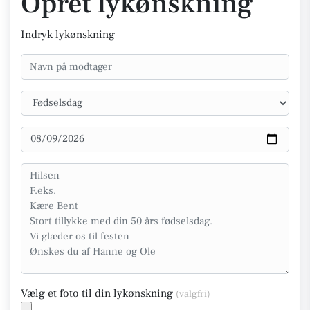
Opret lykønskning
Indryk lykønskning
Vælg et foto til din lykønskning
(valgfri)