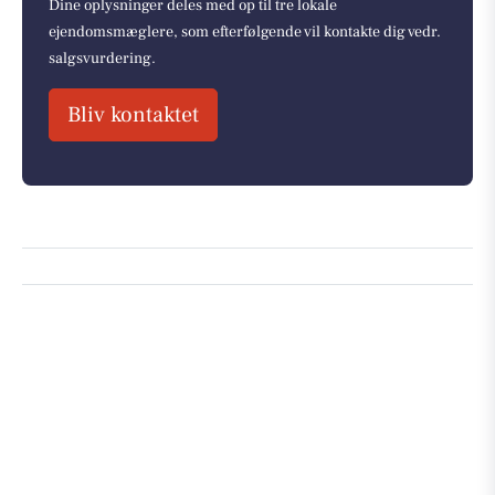
Dine oplysninger deles med op til tre lokale
ejendomsmæglere, som efterfølgende vil kontakte dig vedr.
salgsvurdering.
Bliv kontaktet