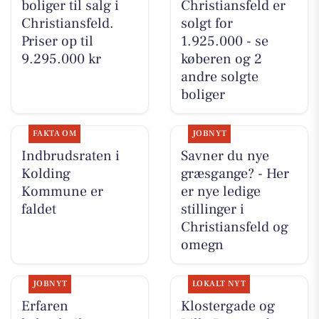
boliger til salg i
Christiansfeld er
Christiansfeld.
solgt for
Priser op til
1.925.000 - se
9.295.000 kr
køberen og 2
andre solgte
boliger
FAKTA OM
JOBNYT
Indbrudsraten i
Savner du nye
Kolding
græsgange? - Her
Kommune er
er nye ledige
faldet
stillinger i
Christiansfeld og
omegn
JOBNYT
LOKALT NYT
Erfaren
Klostergade og