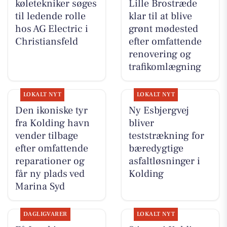
køletekniker søges
Lille Brostræde
til ledende rolle
klar til at blive
hos AG Electric i
grønt mødested
Christiansfeld
efter omfattende
renovering og
trafikomlægning
LOKALT NYT
LOKALT NYT
Den ikoniske tyr
Ny Esbjergvej
fra Kolding havn
bliver
vender tilbage
teststrækning for
efter omfattende
bæredygtige
reparationer og
asfaltløsninger i
får ny plads ved
Kolding
Marina Syd
DAGLIGVARER
LOKALT NYT