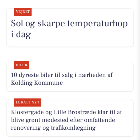
VEJRET
Sol og skarpe temperaturhop
i dag
BILER
10 dyreste biler til salg i nærheden af
Kolding Kommune
LOKALT NYT
Klostergade og Lille Brostræde klar til at
blive grønt mødested efter omfattende
renovering og trafikomlægning