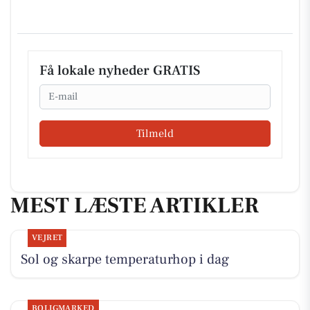
Få lokale nyheder GRATIS
Email
Tilmeld
MEST LÆSTE ARTIKLER
VEJRET
Sol og skarpe temperaturhop i dag
BOLIGMARKED