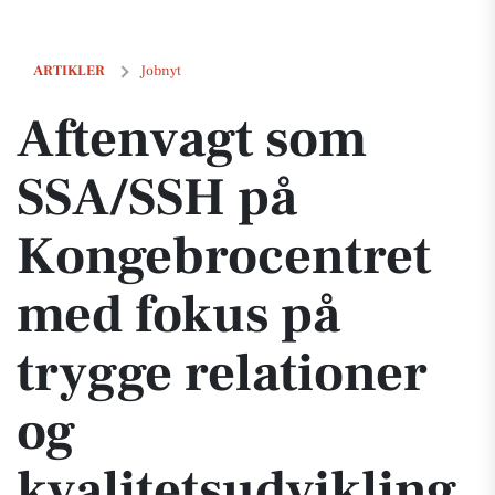
Aftenvagt som SSA/SSH på Kongebrocentret med fokus på trygge relat
ARTIKLER
Jobnyt
Aftenvagt som
SSA/SSH på
Kongebrocentret
med fokus på
trygge relationer
og
kvalitetsudvikling