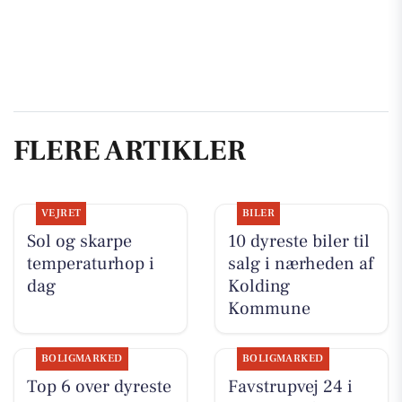
FLERE ARTIKLER
VEJRET
BILER
Sol og skarpe
10 dyreste biler til
temperaturhop i
salg i nærheden af
dag
Kolding
Kommune
BOLIGMARKED
BOLIGMARKED
Top 6 over dyreste
Favstrupvej 24 i