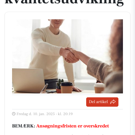
Del artikel
Fredag d. 10. jan. 2025 - kl. 20:19
BEMÆRK:
Ansøgningsfristen er overskredet