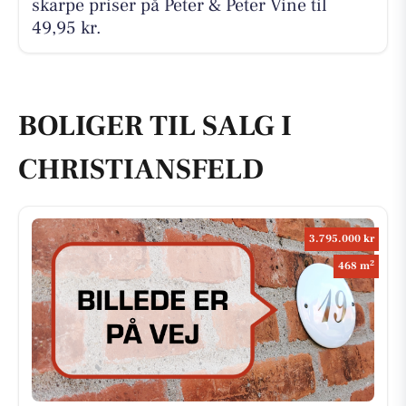
skarpe priser på Peter & Peter Vine til
49,95 kr.
BOLIGER TIL SALG I
CHRISTIANSFELD
3.795.000 kr
2
468 m