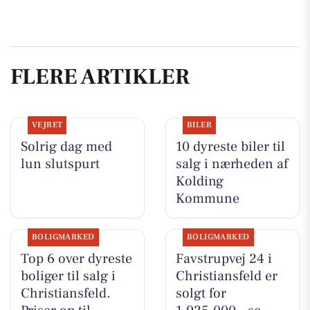
FLERE ARTIKLER
VEJRET
BILER
Solrig dag med
10 dyreste biler til
lun slutspurt
salg i nærheden af
Kolding
Kommune
BOLIGMARKED
BOLIGMARKED
Top 6 over dyreste
Favstrupvej 24 i
boliger til salg i
Christiansfeld er
Christiansfeld.
solgt for