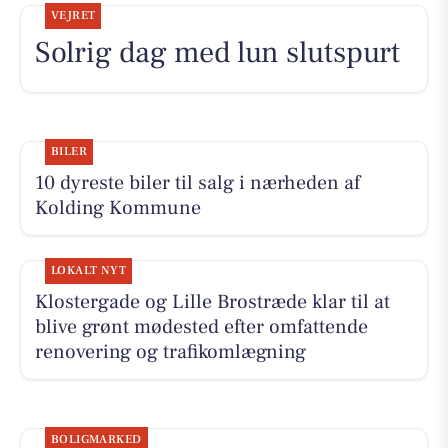
VEJRET
Solrig dag med lun slutspurt
BILER
10 dyreste biler til salg i nærheden af
Kolding Kommune
LOKALT NYT
Klostergade og Lille Brostræde klar til at
blive grønt mødested efter omfattende
renovering og trafikomlægning
BOLIGMARKED