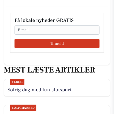
Få lokale nyheder GRATIS
Email
Tilmeld
MEST LÆSTE ARTIKLER
VEJRET
Solrig dag med lun slutspurt
BOLIGMARKED