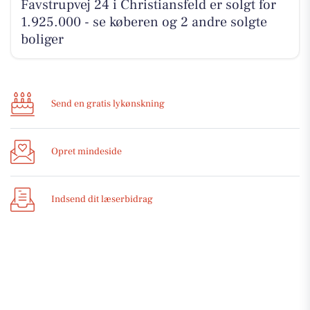
Favstrupvej 24 i Christiansfeld er solgt for
1.925.000 - se køberen og 2 andre solgte
boliger
Send en gratis lykønskning
Opret mindeside
Indsend dit læserbidrag