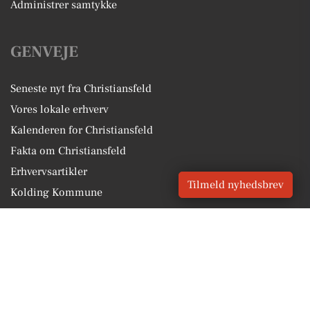
Administrer samtykke
GENVEJE
Seneste nyt fra Christiansfeld
Vores lokale erhverv
Kalenderen for Christiansfeld
Fakta om Christiansfeld
Erhvervsartikler
Tilmeld nyhedsbrev
Kolding Kommune
Få en gratis salgsvurdering
Sponsoreret indhold
Vores Digital © 2026