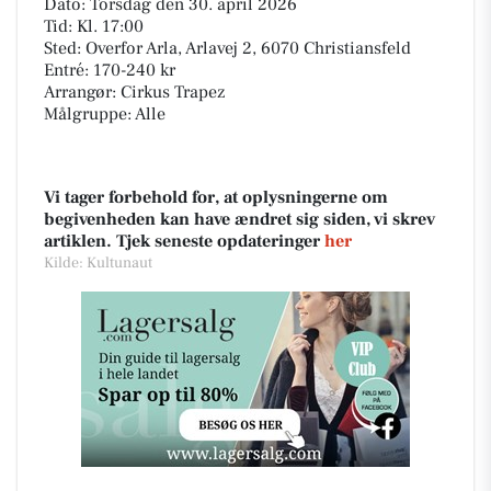
Dato: Torsdag den 30. april 2026
Tid: Kl. 17:00
Sted: Overfor Arla, Arlavej 2, 6070 Christiansfeld
Entré: 170-240 kr
Arrangør: Cirkus Trapez
Målgruppe: Alle
Vi tager forbehold for, at oplysningerne om
begivenheden kan have ændret sig siden, vi skrev
artiklen. Tjek seneste opdateringer
her
Kilde: Kultunaut