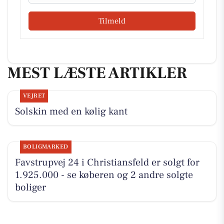
Tilmeld
MEST LÆSTE ARTIKLER
VEJRET
Solskin med en kølig kant
BOLIGMARKED
Favstrupvej 24 i Christiansfeld er solgt for
1.925.000 - se køberen og 2 andre solgte
boliger