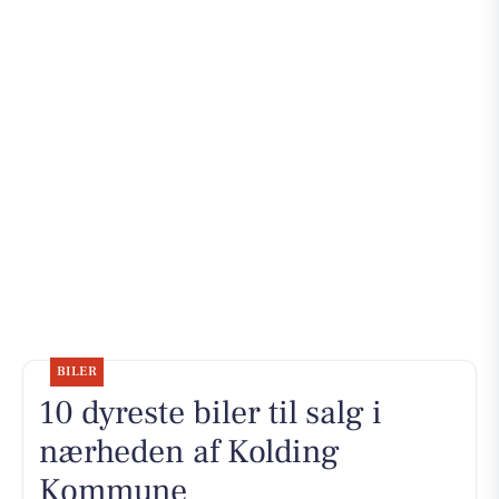
BILER
10 dyreste biler til salg i
nærheden af Kolding
Kommune