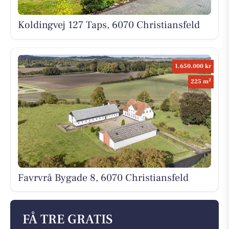
Koldingvej 127 Taps, 6070 Christiansfeld
1.650.000 kr
2
225 m
Favrvrå Bygade 8, 6070 Christiansfeld
FÅ TRE GRATIS