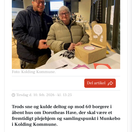
Foto: Kolding Kommune
.
Del artikel
Tirsdag d. 10. feb. 2026 - kl. 13:25
Trods sne og kulde deltog op mod 60 borgere i
åbent hus om Dorotheas Have, der skal være et
fremtidigt plejehjem og samlingspunkt i Munkebo
i Kolding Kommune.