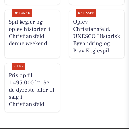
DET SKER
DET SKER
Spil kegler og
Oplev
oplev historien i
Christiansfeld:
Christiansfeld
UNESCO Historisk
denne weekend
Byvandring og
Prøv Keglespil
BILER
Pris op til
1.495.000 kr! Se
de dyreste biler til
salg i
Christiansfeld