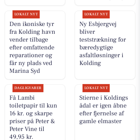
LOKALT NYT
LOKALT NYT
Den ikoniske tyr
Ny Esbjergvej
fra Kolding havn
bliver
vender tilbage
teststrækning for
efter omfattende
bæredygtige
reparationer og
asfaltløsninger i
får ny plads ved
Kolding
Marina Syd
DAGLIGVARER
LOKALT NYT
Få Lambi
Stierne i Koldings
toiletpapir til kun
ådal er igen åbne
16 kr. og skarpe
efter fjernelse af
priser på Peter &
gamle elmaster
Peter Vine til
49,95 kr.