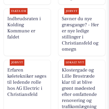
FAKTA OM
JOBNYT
Indbrudsraten i
Savner du nye
Kolding
græsgange? - Her
Kommune er
er nye ledige
faldet
stillinger i
Christiansfeld og
omegn
JOBNYT
LOKALT NYT
Erfaren
Klostergade og
køletekniker søges
Lille Brostræde
til ledende rolle
klar til at blive
hos AG Electric i
grønt mødested
Christiansfeld
efter omfattende
renovering og
trafikomlægning