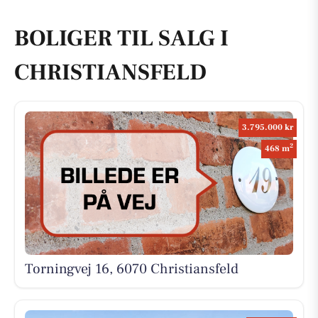
BOLIGER TIL SALG I
CHRISTIANSFELD
3.795.000 kr
2
468 m
Torningvej 16, 6070 Christiansfeld