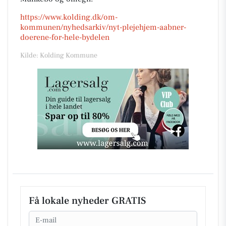
https://www.kolding.dk/om-
kommunen/nyhedsarkiv/nyt-plejehjem-aabner-
doerene-for-hele-bydelen
Kilde: Kolding Kommune
Få lokale nyheder GRATIS
Email