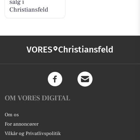
salg i
Christiansfeld
VORES
Christiansfeld
OM VORES DIGITAL
Om os
For annoncører
Vilkår og Privatlivspolitik