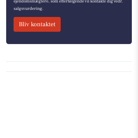
ejendomsmæglere, som efterfølgende vil kontakte dig vedr.
salgsvurdering.
Bliv kontaktet