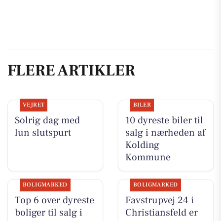
FLERE ARTIKLER
VEJRET
BILER
Solrig dag med
10 dyreste biler til
lun slutspurt
salg i nærheden af
Kolding
Kommune
BOLIGMARKED
BOLIGMARKED
Top 6 over dyreste
Favstrupvej 24 i
boliger til salg i
Christiansfeld er