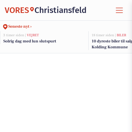
VORES
Christiansfeld
Seneste nyt ›
3 timer siden |
VEJRET
18 timer siden |
BILER
Solrig dag med lun slutspurt
10 dyreste biler til sa
Kolding Kommune