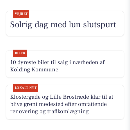
VEJRET
Solrig dag med lun slutspurt
BILER
10 dyreste biler til salg i nærheden af
Kolding Kommune
LOKALT NYT
Klostergade og Lille Brostræde klar til at
blive grønt mødested efter omfattende
renovering og trafikomlægning