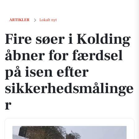
Fire søer i Kolding åbner for færdsel på isen efter sikkerhedsmåling
ARTIKLER
Lokalt nyt
Fire søer i Kolding
åbner for færdsel
på isen efter
sikkerhedsmålinge
r