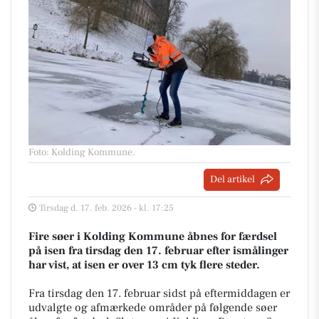
Foto: Kolding Kommune
.
Del artikel
Tirsdag d. 17. feb. 2026 - kl. 17:25
Fire søer i Kolding Kommune åbnes for færdsel
på isen fra tirsdag den 17. februar efter ismålinger
har vist, at isen er over 13 cm tyk flere steder.
Fra tirsdag den 17. februar sidst på eftermiddagen er
udvalgte og afmærkede områder på følgende søer