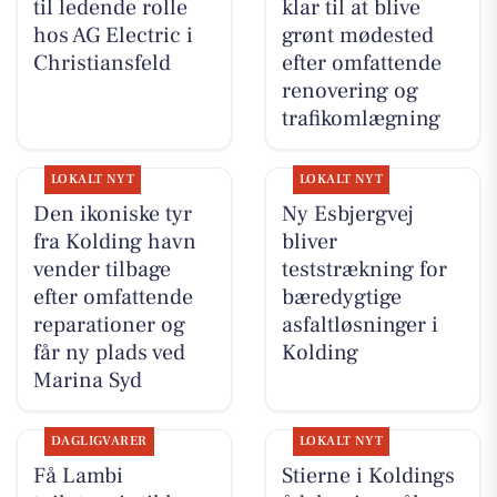
til ledende rolle
klar til at blive
hos AG Electric i
grønt mødested
Christiansfeld
efter omfattende
renovering og
trafikomlægning
LOKALT NYT
LOKALT NYT
Den ikoniske tyr
Ny Esbjergvej
fra Kolding havn
bliver
vender tilbage
teststrækning for
efter omfattende
bæredygtige
reparationer og
asfaltløsninger i
får ny plads ved
Kolding
Marina Syd
DAGLIGVARER
LOKALT NYT
Få Lambi
Stierne i Koldings