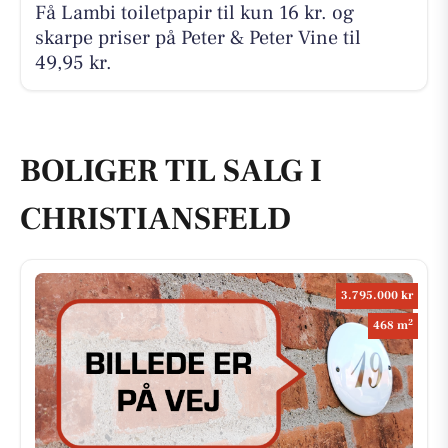
Få Lambi toiletpapir til kun 16 kr. og
skarpe priser på Peter & Peter Vine til
49,95 kr.
BOLIGER TIL SALG I
CHRISTIANSFELD
3.795.000 kr
2
468 m