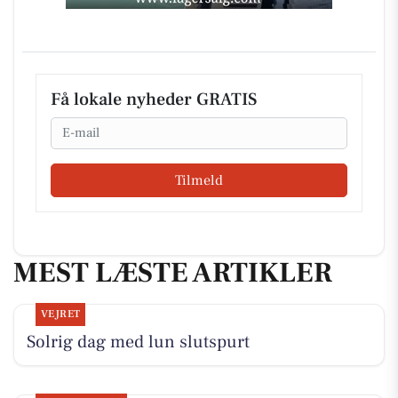
Få lokale nyheder GRATIS
Email
Tilmeld
MEST LÆSTE ARTIKLER
VEJRET
Solrig dag med lun slutspurt