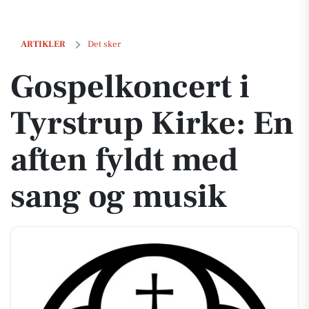
Gospelkoncert i Tyrstrup Kirke: En aften fyldt med sang og musik
ARTIKLER
Det sker
Gospelkoncert i
Tyrstrup Kirke: En
aften fyldt med
sang og musik