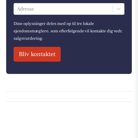
Adresse
Dine oplysninger deles med op til tre lokale
ejendomsmæglere, som efterfølgende vil kontakte dig vedr.
salgsvurdering.
Bliv kontaktet