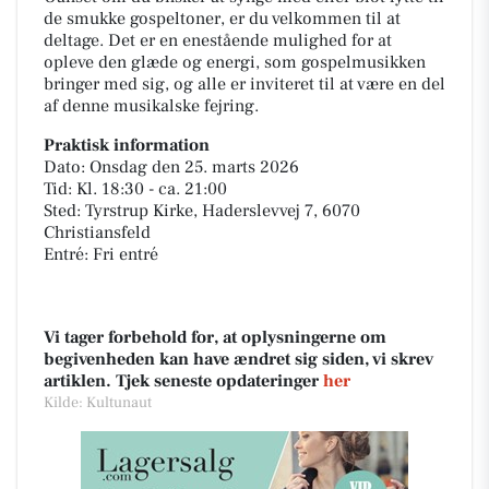
de smukke gospeltoner, er du velkommen til at
deltage. Det er en enestående mulighed for at
opleve den glæde og energi, som gospelmusikken
bringer med sig, og alle er inviteret til at være en del
af denne musikalske fejring.
Praktisk information
Dato: Onsdag den 25. marts 2026
Tid: Kl. 18:30 - ca. 21:00
Sted: Tyrstrup Kirke, Haderslevvej 7, 6070
Christiansfeld
Entré: Fri entré
Vi tager forbehold for, at oplysningerne om
begivenheden kan have ændret sig siden, vi skrev
artiklen. Tjek seneste opdateringer
her
Kilde: Kultunaut