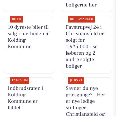
boligerne her.
BILER
BOLIGMARKED
10 dyreste biler til
Favstrupvej 24 i
salg i nærheden af
Christiansfeld er
Kolding
solgt for
Kommune
1.925.000 - se
køberen og 2
andre solgte
boliger
FAKTA OM
JOBNYT
Indbrudsraten i
Savner du nye
Kolding
græsgange? - Her
Kommune er
er nye ledige
faldet
stillinger i
Christiansfeld og