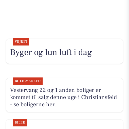
VEJRET
Byger og lun luft i dag
BOLIGMARKED
Vestervang 22 og 1 anden boliger er
kommet til salg denne uge i Christiansfeld
- se boligerne her.
BILER