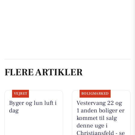
FLERE ARTIKLER
VEJRET
BOLIGMARKED
Byger og lun luft i
Vestervang 22 og
dag
1 anden boliger er
kommet til salg
denne uge i
Christiansfeld - se