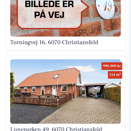
Torningvej 16, 6070 Christiansfeld
998.000 kr
2
154 m
Luneparken 49, 6070 Christiansfeld