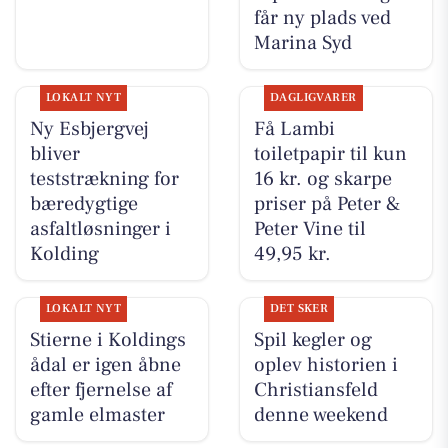
får ny plads ved
Marina Syd
LOKALT NYT
DAGLIGVARER
Ny Esbjergvej
Få Lambi
bliver
toiletpapir til kun
teststrækning for
16 kr. og skarpe
bæredygtige
priser på Peter &
asfaltløsninger i
Peter Vine til
Kolding
49,95 kr.
LOKALT NYT
DET SKER
Stierne i Koldings
Spil kegler og
ådal er igen åbne
oplev historien i
efter fjernelse af
Christiansfeld
gamle elmaster
denne weekend