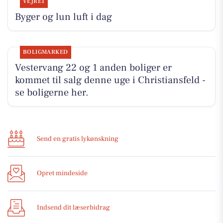
VEJRET
Byger og lun luft i dag
BOLIGMARKED
Vestervang 22 og 1 anden boliger er
kommet til salg denne uge i Christiansfeld -
se boligerne her.
Send en gratis lykønskning
Opret mindeside
Indsend dit læserbidrag