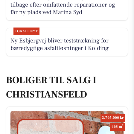
tilbage efter omfattende reparationer og
får ny plads ved Marina Syd
LOKALT NYT
Ny Esbjergvej bliver teststrækning for
bæredygtige asfaltløsninger i Kolding
BOLIGER TIL SALG I
CHRISTIANSFELD
3.795.000 kr
2
468 m