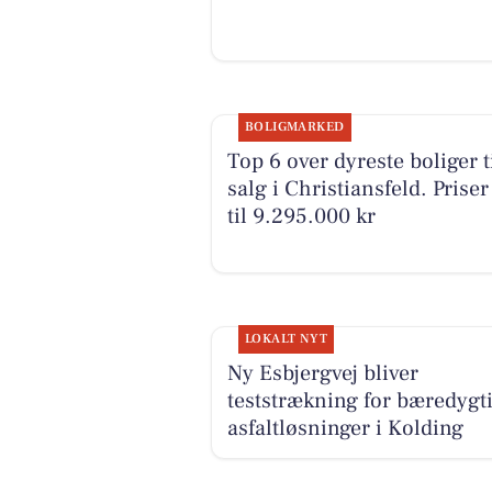
BOLIGMARKED
Top 6 over dyreste boliger t
salg i Christiansfeld. Priser
til 9.295.000 kr
LOKALT NYT
Ny Esbjergvej bliver
teststrækning for bæredygt
asfaltløsninger i Kolding