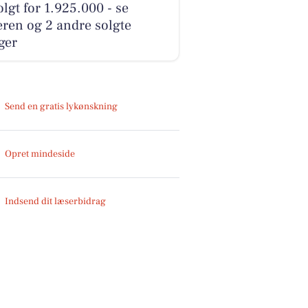
olgt for 1.925.000 - se
ren og 2 andre solgte
ger
Send en gratis lykønskning
Opret mindeside
Indsend dit læserbidrag