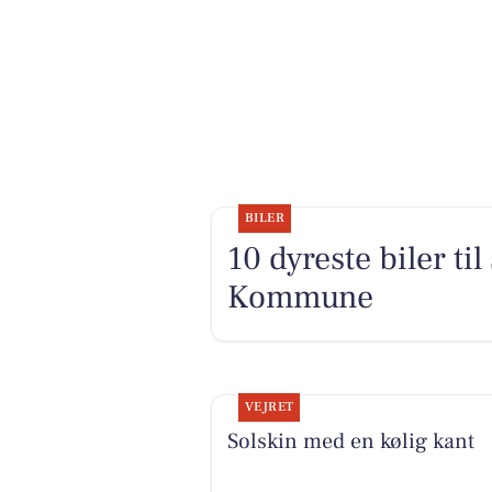
BILER
10 dyreste biler ti
Kommune
VEJRET
Solskin med en kølig kant