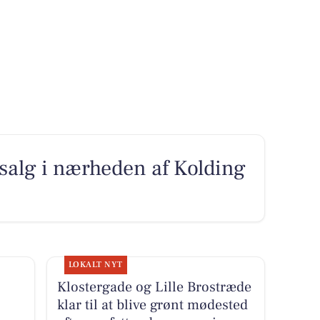
l salg i nærheden af Kolding
LOKALT NYT
Klostergade og Lille Brostræde
klar til at blive grønt mødested