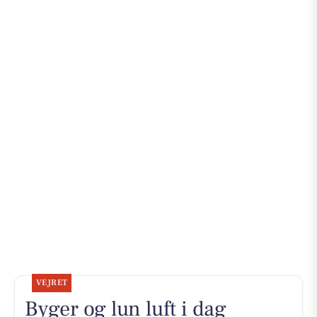
VEJRET
Byger og lun luft i dag