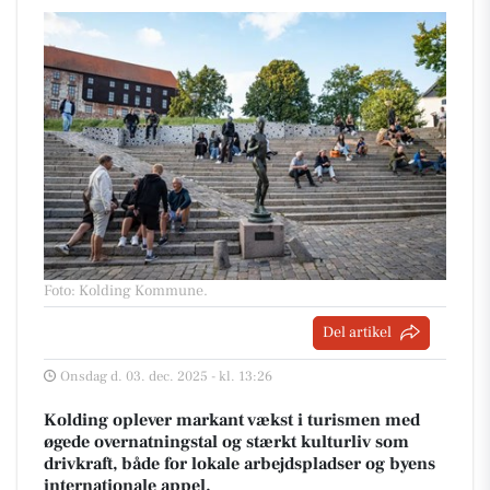
Foto: Kolding Kommune
.
Del artikel
Onsdag d. 03. dec. 2025 - kl. 13:26
Kolding oplever markant vækst i turismen med
øgede overnatningstal og stærkt kulturliv som
drivkraft, både for lokale arbejdspladser og byens
internationale appel.