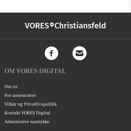
VORES
Christiansfeld
OM VORES DIGITAL
Om os
For annoncører
Vilkår og Privatlivspolitik
Kontakt VORES Digital
Administrer samtykke