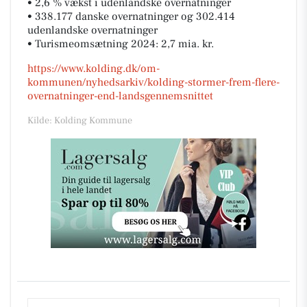
• 2,6 % vækst i udenlandske overnatninger
• 338.177 danske overnatninger og 302.414
udenlandske overnatninger
• Turismeomsætning 2024: 2,7 mia. kr.
https://www.kolding.dk/om-
kommunen/nyhedsarkiv/kolding-stormer-frem-flere-
overnatninger-end-landsgennemsnittet
Kilde: Kolding Kommune