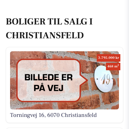
BOLIGER TIL SALG I
CHRISTIANSFELD
3.795.000 kr
2
468 m
Torningvej 16, 6070 Christiansfeld