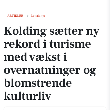
Kolding sætter ny rekord i turisme med vækst i overnatninger og blo
ARTIKLER
Lokalt nyt
Kolding sætter ny
rekord i turisme
med vækst i
overnatninger og
blomstrende
kulturliv