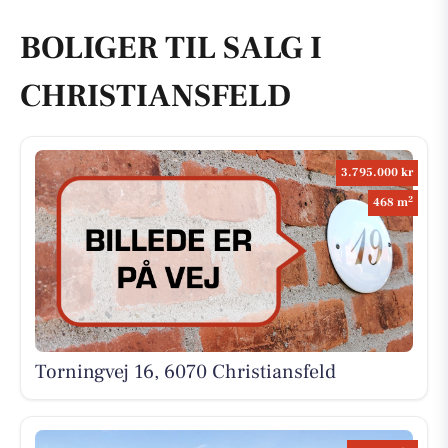
BOLIGER TIL SALG I
CHRISTIANSFELD
3.795.000 kr
2
468 m
Torningvej 16, 6070 Christiansfeld