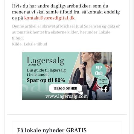
Hvis du har andre dagligvarebutikker, som du
mener at vi skal samle tilbud fra, så kontakt endelig
os på
kontakt@voresdigital.dk
Denne artikel er skrevet af Michael Juul Sørensen og data er
automatisk hentet fra eksterne kilder, herunder Lokale
tilbud.
Kilde: Lokale tilbud
Få lokale nyheder GRATIS