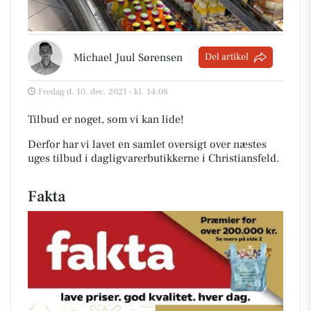
Michael Juul Sørensen
Del artikel
Fredag d. 10. dec. 2021 - kl. 14:08
Tilbud er noget, som vi kan lide!
Derfor har vi lavet en samlet oversigt over næstes
uges tilbud i dagligvarerbutikkerne i Christiansfeld
.
Fakta