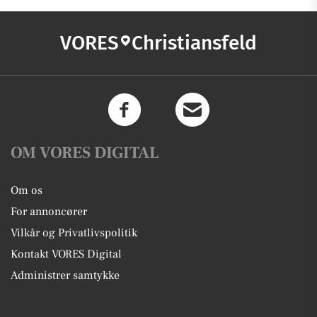
VORES
Christiansfeld
OM VORES DIGITAL
Om os
For annoncører
Vilkår og Privatlivspolitik
Kontakt VORES Digital
Administrer samtykke