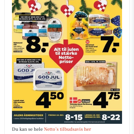
Du kan se hele
Netto’s tilbudsavis her