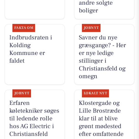
andre solgte
boliger
FAKTA OM
JOBNYT
Indbrudsraten i
Savner du nye
Kolding
græsgange? - Her
Kommune er
er nye ledige
faldet
stillinger i
Christiansfeld og
omegn
JOBNYT
LOKALT NYT
Erfaren
Klostergade og
køletekniker søges
Lille Brostræde
til ledende rolle
klar til at blive
hos AG Electric i
grønt mødested
Christiansfeld
efter omfattende