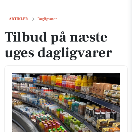
Tilbud på næste uges dagligvarer
ARTIKLER
Dagligvarer
Tilbud på næste
uges dagligvarer