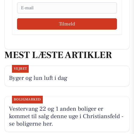
Email
Tilmeld
MEST LÆSTE ARTIKLER
VEJRET
Byger og lun luft i dag
BOLIGMARKED
Vestervang 22 og 1 anden boliger er
kommet til salg denne uge i Christiansfeld -
se boligerne her.