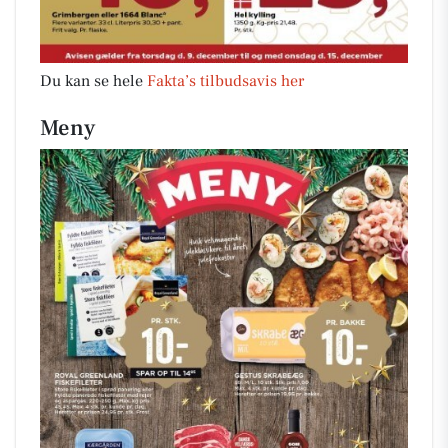
Du kan se hele
Fakta’s tilbudsavis her
Meny