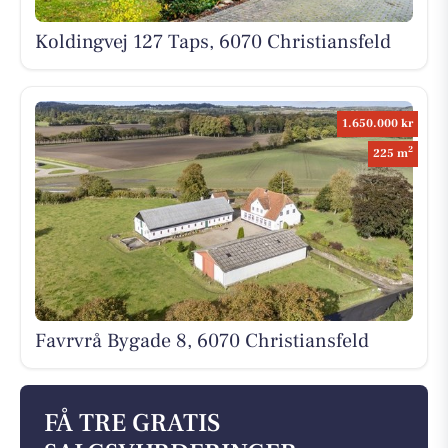
Koldingvej 127 Taps, 6070 Christiansfeld
1.650.000 kr
2
225 m
Favrvrå Bygade 8, 6070 Christiansfeld
FÅ TRE GRATIS