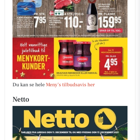
Du kan se hele
Meny’s tilbudsavis her
Netto