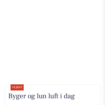
VEJRET
Byger og lun luft i dag