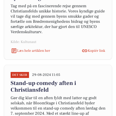
Tag med på en fascinerende rejse gennem
Christiansfelds unikke historie. Vores kyndige guide
vil tage dig med gennem byens smukke gader og
fortælle om Brødremenighedens bidrag og byens
særlige arkitektur, der har gjort den til UNESCO
Verdenskulturarv.
Kilde: Kultunaut
Læs hele artiklen her
Kopiér link
29-08-2024 11:05
DET SKER
Stand-up comedy aften i
Christiansfeld
Gør dig klar til en aften fyldt med latter og godt
selskab, når BloomStage i Christiansfeld byder
velkommen til en stand-up comedy aften lørdag den
7. september 2024. Med et stærkt line-up af