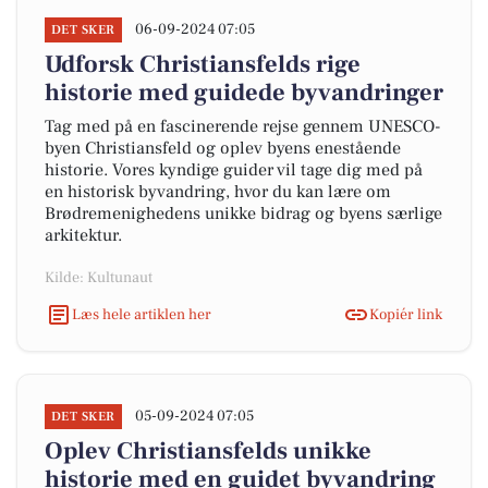
06-09-2024 07:05
DET SKER
Udforsk Christiansfelds rige
historie med guidede byvandringer
Tag med på en fascinerende rejse gennem UNESCO-
byen Christiansfeld og oplev byens enestående
historie. Vores kyndige guider vil tage dig med på
en historisk byvandring, hvor du kan lære om
Brødremenighedens unikke bidrag og byens særlige
arkitektur.
Kilde: Kultunaut
Læs hele artiklen her
Kopiér link
05-09-2024 07:05
DET SKER
Oplev Christiansfelds unikke
historie med en guidet byvandring