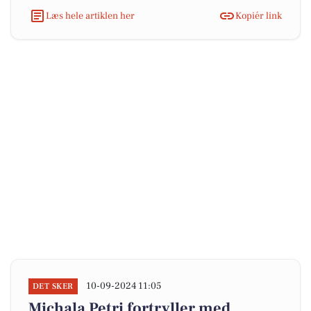
Læs hele artiklen her
Kopiér link
10-09-2024 11:05
DET SKER
Michala Petri fortryller med