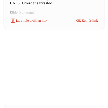
UNESCO verdensarvssted.
Kilde: Kultunaut
Læs hele artiklen her
Kopiér link