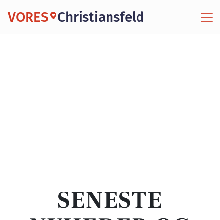
VORES
Christiansfeld
SENESTE