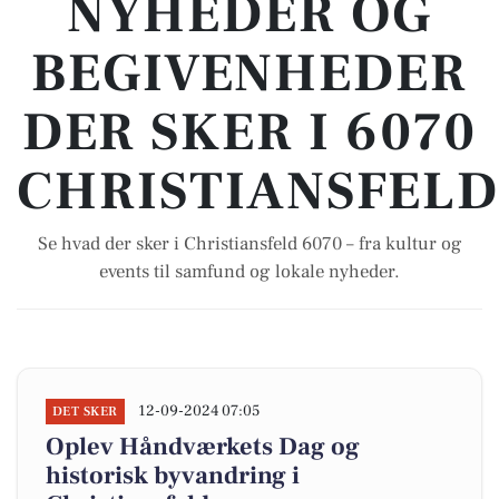
NYHEDER OG
BEGIVENHEDER
DER SKER I 6070
CHRISTIANSFELD
Se hvad der sker i Christiansfeld 6070 – fra kultur og
events til samfund og lokale nyheder.
12-09-2024 07:05
DET SKER
Oplev Håndværkets Dag og
historisk byvandring i