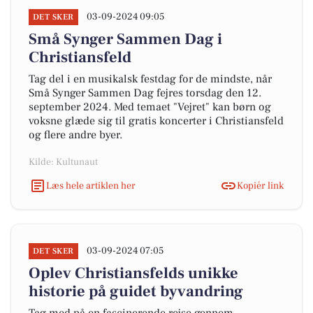
03-09-2024 09:05
DET SKER
Små Synger Sammen Dag i
Christiansfeld
Tag del i en musikalsk festdag for de mindste, når
Små Synger Sammen Dag fejres torsdag den 12.
september 2024. Med temaet "Vejret" kan børn og
voksne glæde sig til gratis koncerter i Christiansfeld
og flere andre byer.
Kilde: Kultunaut
Læs hele artiklen her
Kopiér link
03-09-2024 07:05
DET SKER
Oplev Christiansfelds unikke
historie på guidet byvandring