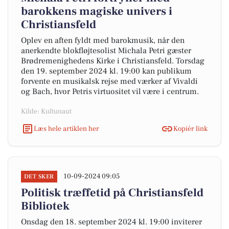
barokkens magiske univers i
Christiansfeld
Oplev en aften fyldt med barokmusik, når den
anerkendte blokfløjtesolist Michala Petri gæster
Brødremenighedens Kirke i Christiansfeld. Torsdag
den 19. september 2024 kl. 19:00 kan publikum
forvente en musikalsk rejse med værker af Vivaldi
og Bach, hvor Petris virtuositet vil være i centrum.
Kilde: Kultunaut
Læs hele artiklen her
Kopiér link
10-09-2024 09:05
DET SKER
Politisk træffetid på Christiansfeld
Bibliotek
Onsdag den 18. september 2024 kl. 19:00 inviterer