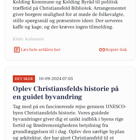
Kolding Kommune og Kolding Byråd til politisk
træffetid på Christiansfeld Bibliotek. Arrangementet
giver borgere mulighed for at møde de folkevalgte,
stille spørgsmål og præsentere ideer. Der serveres
kaffe og kage, og der kræves ingen tilmelding.
Kilde: Kultunaut
Læs hele artiklen her
Kopiér link
10-09-2024 07:05
DET SKER
Oplev Christiansfelds historie på
en guidet byvandring
Tag med på en fascinerende rejse gennem UNESCO-
byen Christiansfelds historie. Vores guidede
byvandringer giver dig et unikt indblik i byens rige
fortid og Brødremenighedens betydning fra
grundlæggelsen til i dag. Oplev den særlige byplan
og arkitektur, der har gjort Christiansfeld til et