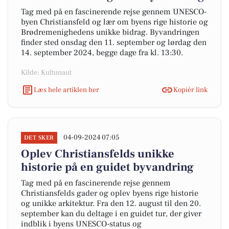
Tag med på en fascinerende rejse gennem UNESCO-
byen Christiansfeld og lær om byens rige historie og
Brødremenighedens unikke bidrag. Byvandringen
finder sted onsdag den 11. september og lørdag den
14. september 2024, begge dage fra kl. 13:30.
Kilde: Kultunaut
Læs hele artiklen her
Kopiér link
04-09-2024 07:05
DET SKER
Oplev Christiansfelds unikke
historie på en guidet byvandring
Tag med på en fascinerende rejse gennem
Christiansfelds gader og oplev byens rige historie
og unikke arkitektur. Fra den 12. august til den 20.
september kan du deltage i en guidet tur, der giver
indblik i byens UNESCO-status og