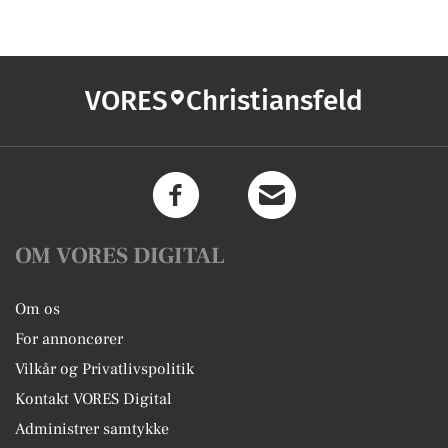
VORES
Christiansfeld
OM VORES DIGITAL
Om os
For annoncører
Vilkår og Privatlivspolitik
Kontakt VORES Digital
Administrer samtykke