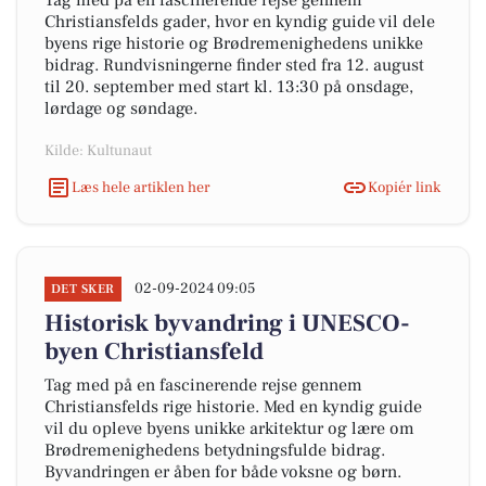
Tag med på en fascinerende rejse gennem
Christiansfelds gader, hvor en kyndig guide vil dele
byens rige historie og Brødremenighedens unikke
bidrag. Rundvisningerne finder sted fra 12. august
til 20. september med start kl. 13:30 på onsdage,
lørdage og søndage.
Kilde: Kultunaut
Læs hele artiklen her
Kopiér link
02-09-2024 09:05
DET SKER
Historisk byvandring i UNESCO-
byen Christiansfeld
Tag med på en fascinerende rejse gennem
Christiansfelds rige historie. Med en kyndig guide
vil du opleve byens unikke arkitektur og lære om
Brødremenighedens betydningsfulde bidrag.
Byvandringen er åben for både voksne og børn.