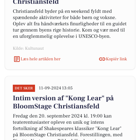
Christiansfeld
Christiansfeld byder på en weekend fyldt med
spændende aktiviteter for både børn og voksne.
Oplev alt fra håndværkets finurligheder til en guidet
tur gennem byens rige historie. Kom og vær med til
en uforglemmelig oplevelse i UNESCO-byen.
Kilde: Kultunaut
Læs hele artiklen her
Kopiér link
11-09-2024 13:05
DET SKER
Intim version af "Kong Lear" på
BloomStage Christiansfeld
Fredag den 20. september 2024 kl. 19:00 kan
teaterentusiaster opleve en unik og intens
fortolkning af Shakespeares klassiker "Kong Lear"
på BloomStage Christiansfeld. Forestillingen, med