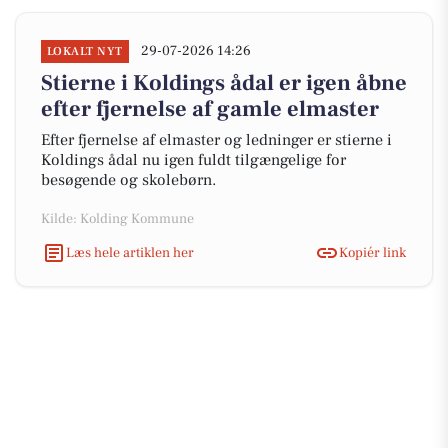
29-07-2026 14:26
LOKALT NYT
Stierne i Koldings ådal er igen åbne
efter fjernelse af gamle elmaster
Efter fjernelse af elmaster og ledninger er stierne i
Koldings ådal nu igen fuldt tilgængelige for
besøgende og skolebørn.
Kilde: Kolding Kommune
Læs hele artiklen her
Kopiér link