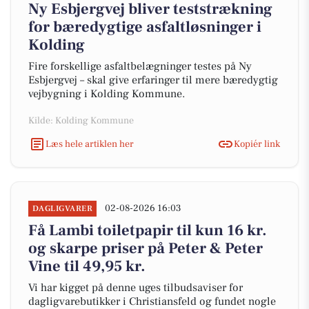
Ny Esbjergvej bliver teststrækning
for bæredygtige asfaltløsninger i
Kolding
Fire forskellige asfaltbelægninger testes på Ny
Esbjergvej – skal give erfaringer til mere bæredygtig
vejbygning i Kolding Kommune.
Kilde: Kolding Kommune
Læs hele artiklen her
Kopiér link
02-08-2026 16:03
DAGLIGVARER
Få Lambi toiletpapir til kun 16 kr.
og skarpe priser på Peter & Peter
Vine til 49,95 kr.
Vi har kigget på denne uges tilbudsaviser for
dagligvarebutikker i Christiansfeld og fundet nogle