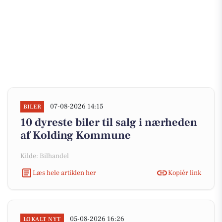
07-08-2026 14:15
BILER
10 dyreste biler til salg i nærheden
af Kolding Kommune
Kilde: Bilhandel
Læs hele artiklen her
Kopiér link
05-08-2026 16:26
LOKALT NYT