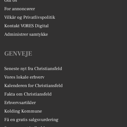
Om os
For annoncører
Vilkår og Privatlivspolitik
Kontakt VORES Digital
Administrer samtykke
GENVEJE
Seneste nyt fra Christiansfeld
Vores lokale erhverv
Kalenderen for Christiansfeld
Fakta om Christiansfeld
Erhvervsartikler
Kolding Kommune
Få en gratis salgsvurdering