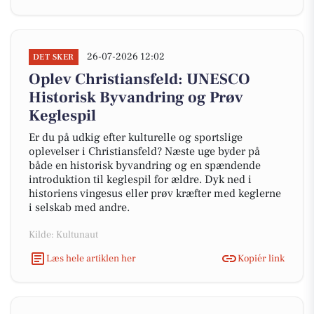
26-07-2026 12:02
DET SKER
Oplev Christiansfeld: UNESCO
Historisk Byvandring og Prøv
Keglespil
Er du på udkig efter kulturelle og sportslige
oplevelser i Christiansfeld? Næste uge byder på
både en historisk byvandring og en spændende
introduktion til keglespil for ældre. Dyk ned i
historiens vingesus eller prøv kræfter med keglerne
i selskab med andre.
Kilde: Kultunaut
Læs hele artiklen her
Kopiér link