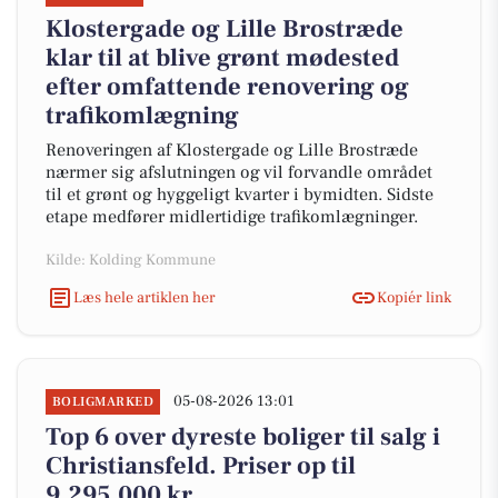
Klostergade og Lille Brostræde
klar til at blive grønt mødested
efter omfattende renovering og
trafikomlægning
Renoveringen af Klostergade og Lille Brostræde
nærmer sig afslutningen og vil forvandle området
til et grønt og hyggeligt kvarter i bymidten. Sidste
etape medfører midlertidige trafikomlægninger.
Kilde: Kolding Kommune
Læs hele artiklen her
Kopiér link
05-08-2026 13:01
BOLIGMARKED
Top 6 over dyreste boliger til salg i
Christiansfeld. Priser op til
9.295.000 kr