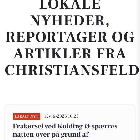
LOKALE
NYHEDER,
REPORTAGER OG
ARTIKLER FRA
CHRISTIANSFELD
12-06-2026 10:25
LOKALT NYT
Frakørsel ved Kolding Ø spærres
natten over på grund af