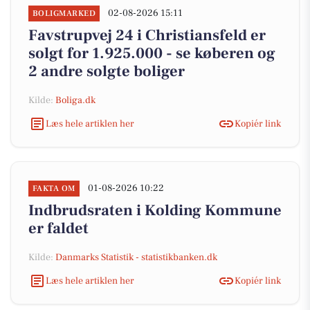
02-08-2026 15:11
BOLIGMARKED
Favstrupvej 24 i Christiansfeld er
solgt for 1.925.000 - se køberen og
2 andre solgte boliger
Kilde:
Boliga.dk
Læs hele artiklen her
Kopiér link
01-08-2026 10:22
FAKTA OM
Indbrudsraten i Kolding Kommune
er faldet
Kilde:
Danmarks Statistik - statistikbanken.dk
Læs hele artiklen her
Kopiér link