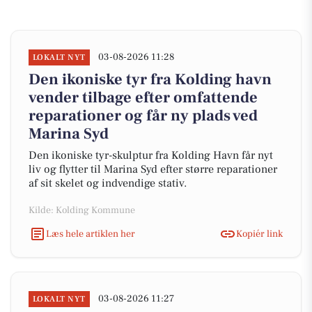
03-08-2026 11:28
LOKALT NYT
Den ikoniske tyr fra Kolding havn
vender tilbage efter omfattende
reparationer og får ny plads ved
Marina Syd
Den ikoniske tyr-skulptur fra Kolding Havn får nyt
liv og flytter til Marina Syd efter større reparationer
af sit skelet og indvendige stativ.
Kilde: Kolding Kommune
Læs hele artiklen her
Kopiér link
03-08-2026 11:27
LOKALT NYT