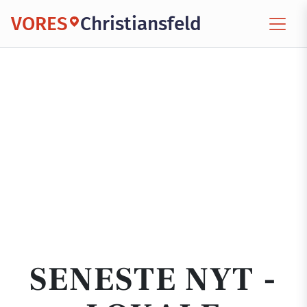
VORES
Christiansfeld
SENESTE NYT -