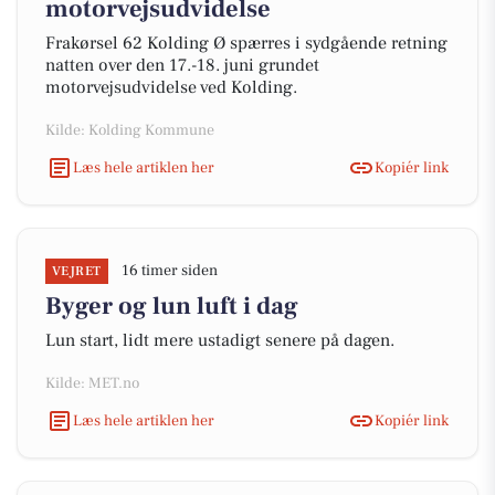
motorvejsudvidelse
Frakørsel 62 Kolding Ø spærres i sydgående retning
natten over den 17.-18. juni grundet
motorvejsudvidelse ved Kolding.
Kilde: Kolding Kommune
Læs hele artiklen her
Kopiér link
16 timer siden
VEJRET
Byger og lun luft i dag
Lun start, lidt mere ustadigt senere på dagen.
Kilde: MET.no
Læs hele artiklen her
Kopiér link