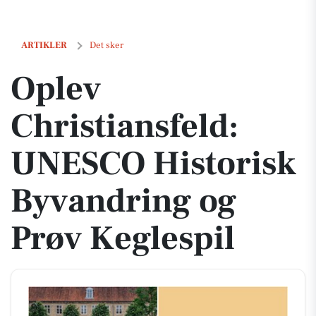
Oplev Christiansfeld: UNESCO Historisk Byvandring og Prøv Keglesp
ARTIKLER
Det sker
Oplev
Christiansfeld:
UNESCO Historisk
Byvandring og
Prøv Keglespil