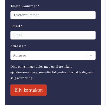
Telefonnummer *
Email *
Adresse *
Adresse
Dine oplysninger deles med op til tre lokale
ejendomsmæglere, som efterfølgende vil kontakte dig vedr.
salgsvurdering.
Bliv kontaktet