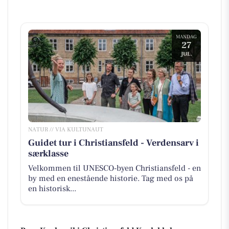
MANDAG
27
JUL.
NATUR // VIA KULTUNAUT
Guidet tur i Christiansfeld - Verdensarv i
særklasse
Velkommen til UNESCO-byen Christiansfeld - en
by med en enestående historie. Tag med os på
en historisk...