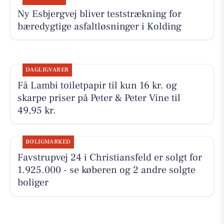
Ny Esbjergvej bliver teststrækning for
bæredygtige asfaltløsninger i Kolding
DAGLIGVARER
Få Lambi toiletpapir til kun 16 kr. og
skarpe priser på Peter & Peter Vine til
49,95 kr.
BOLIGMARKED
Favstrupvej 24 i Christiansfeld er solgt for
1.925.000 - se køberen og 2 andre solgte
boliger