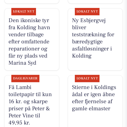
LOKALT NYT
LOKALT NYT
Den ikoniske tyr
Ny Esbjergvej
fra Kolding havn
bliver
vender tilbage
teststrækning for
efter omfattende
bæredygtige
reparationer og
asfaltløsninger i
får ny plads ved
Kolding
Marina Syd
DAGLIGVARER
LOKALT NYT
Få Lambi
Stierne i Koldings
toiletpapir til kun
ådal er igen åbne
16 kr. og skarpe
efter fjernelse af
priser på Peter &
gamle elmaster
Peter Vine til
49,95 kr.