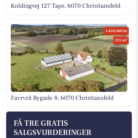
Koldingvej 127 Taps, 6070 Christiansfeld
1.650.000 kr
2
225 m
Favrvrå Bygade 8, 6070 Christiansfeld
FÅ TRE GRATIS
SALGSVURDERINGER