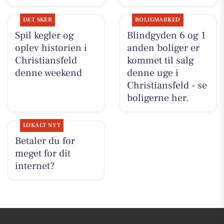
DET SKER
BOLIGMARKED
Spil kegler og
Blindgyden 6 og 1
oplev historien i
anden boliger er
Christiansfeld
kommet til salg
denne weekend
denne uge i
Christiansfeld - se
boligerne her.
LOKALT NYT
Betaler du for
meget for dit
internet?