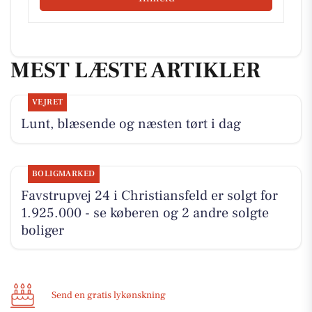
MEST LÆSTE ARTIKLER
VEJRET
Lunt, blæsende og næsten tørt i dag
BOLIGMARKED
Favstrupvej 24 i Christiansfeld er solgt for
1.925.000 - se køberen og 2 andre solgte
boliger
Send en gratis lykønskning