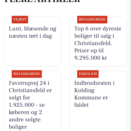
VEJRET
BOLIGMARKED
Lunt, blæsende og
Top 6 over dyreste
næsten tørt i dag
boliger til salg i
Christiansfeld.
Priser op til
9.295.000 kr
BOLIGMARKED
FAKTA OM
Favstrupvej 24 i
Indbrudsraten i
Christiansfeld er
Kolding
solgt for
Kommune er
1.925.000 - se
faldet
køberen og 2
andre solgte
boliger