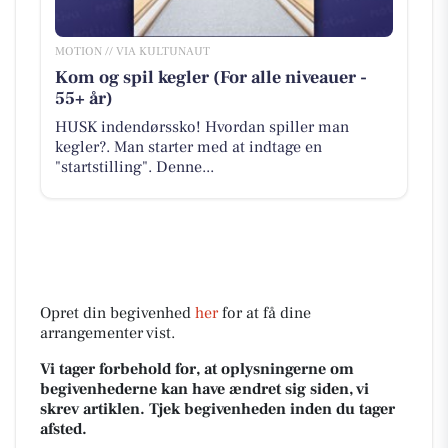
MOTION // VIA KULTUNAUT
Kom og spil kegler (For alle niveauer -
55+ år)
HUSK indendørssko! Hvordan spiller man
kegler?. Man starter med at indtage en
"startstilling". Denne...
Opret din begivenhed
her
for at få dine
arrangementer vist.
Vi tager forbehold for, at oplysningerne om
begivenhederne kan have ændret sig siden, vi
skrev artiklen. Tjek begivenheden inden du tager
afsted.