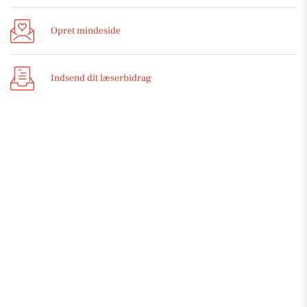
Opret mindeside
Indsend dit læserbidrag