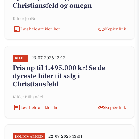
Christiansfeld og omegn
Kilde: JobNet
Læs hele artiklen her
Kopiér link
23-07-2026 13:12
BILER
Pris op til 1.495.000 kr! Se de
dyreste biler til salg i
Christiansfeld
Kilde: Bilhandel
Læs hele artiklen her
Kopiér link
22-07-2026 13:01
BOLIGMARKED