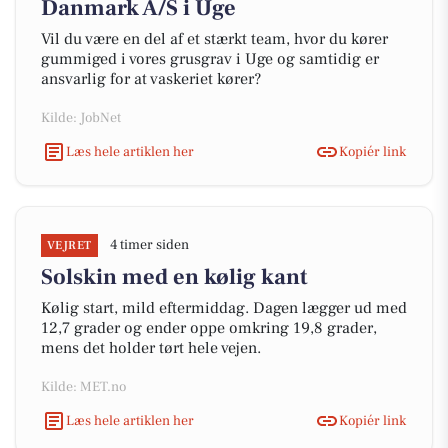
Danmark A/S i Uge
Vil du være en del af et stærkt team, hvor du kører
gummiged i vores grusgrav i Uge og samtidig er
ansvarlig for at vaskeriet kører?
Kilde: JobNet
Læs hele artiklen her
Kopiér link
4 timer siden
VEJRET
Solskin med en kølig kant
Kølig start, mild eftermiddag. Dagen lægger ud med
12,7 grader og ender oppe omkring 19,8 grader,
mens det holder tørt hele vejen.
Kilde: MET.no
Læs hele artiklen her
Kopiér link