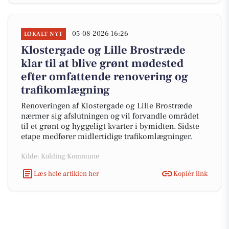
05-08-2026 16:26
LOKALT NYT
Klostergade og Lille Brostræde
klar til at blive grønt mødested
efter omfattende renovering og
trafikomlægning
Renoveringen af Klostergade og Lille Brostræde
nærmer sig afslutningen og vil forvandle området
til et grønt og hyggeligt kvarter i bymidten. Sidste
etape medfører midlertidige trafikomlægninger.
Kilde: Kolding Kommune
Læs hele artiklen her
Kopiér link