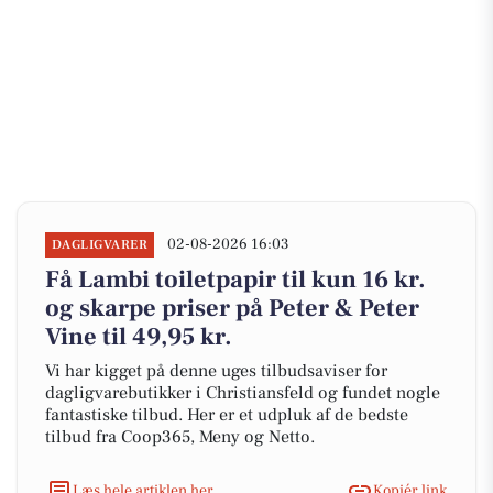
02-08-2026 16:03
DAGLIGVARER
Få Lambi toiletpapir til kun 16 kr.
og skarpe priser på Peter & Peter
Vine til 49,95 kr.
Vi har kigget på denne uges tilbudsaviser for
dagligvarebutikker i Christiansfeld og fundet nogle
fantastiske tilbud. Her er et udpluk af de bedste
tilbud fra Coop365, Meny og Netto.
Læs hele artiklen her
Kopiér link