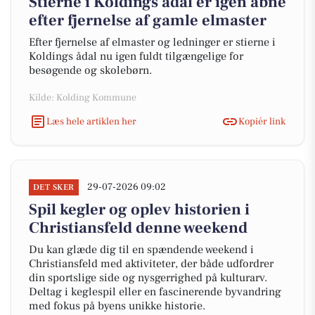
Stierne i Koldings ådal er igen åbne
efter fjernelse af gamle elmaster
Efter fjernelse af elmaster og ledninger er stierne i
Koldings ådal nu igen fuldt tilgængelige for
besøgende og skolebørn.
Kilde: Kolding Kommune
Læs hele artiklen her
Kopiér link
29-07-2026 09:02
DET SKER
Spil kegler og oplev historien i
Christiansfeld denne weekend
Du kan glæde dig til en spændende weekend i
Christiansfeld med aktiviteter, der både udfordrer
din sportslige side og nysgerrighed på kulturarv.
Deltag i keglespil eller en fascinerende byvandring
med fokus på byens unikke historie.