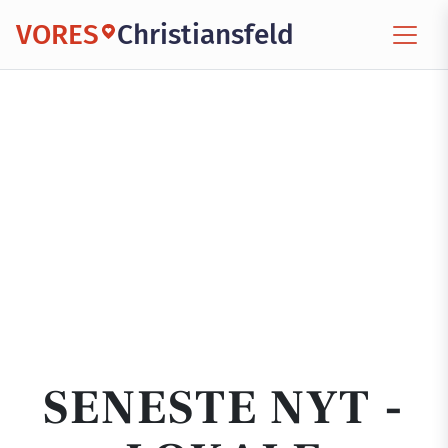
VORES
Christiansfeld
SENESTE NYT -