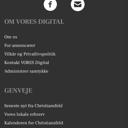
OM VORES DIGITAL
Om os
For annoncører
Vilkår og Privatlivspolitik
Kontakt VORES Digital
Administrer samtykke
GENVEJE
Seneste nyt fra Christiansfeld
Vores lokale erhverv
Kalenderen for Christiansfeld