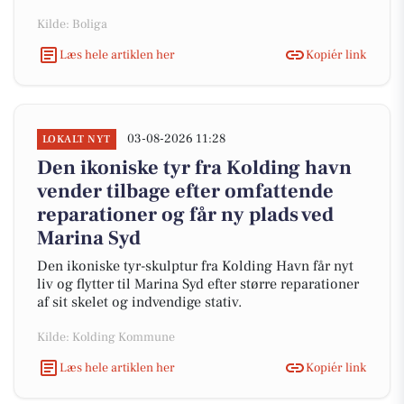
Kilde: Boliga
Læs hele artiklen her
Kopiér link
03-08-2026 11:28
LOKALT NYT
Den ikoniske tyr fra Kolding havn
vender tilbage efter omfattende
reparationer og får ny plads ved
Marina Syd
Den ikoniske tyr-skulptur fra Kolding Havn får nyt
liv og flytter til Marina Syd efter større reparationer
af sit skelet og indvendige stativ.
Kilde: Kolding Kommune
Læs hele artiklen her
Kopiér link