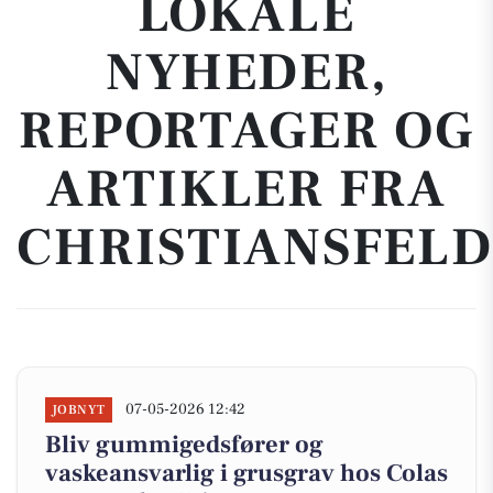
LOKALE
NYHEDER,
REPORTAGER OG
ARTIKLER FRA
CHRISTIANSFELD
07-05-2026 12:42
JOBNYT
Bliv gummigedsfører og
vaskeansvarlig i grusgrav hos Colas