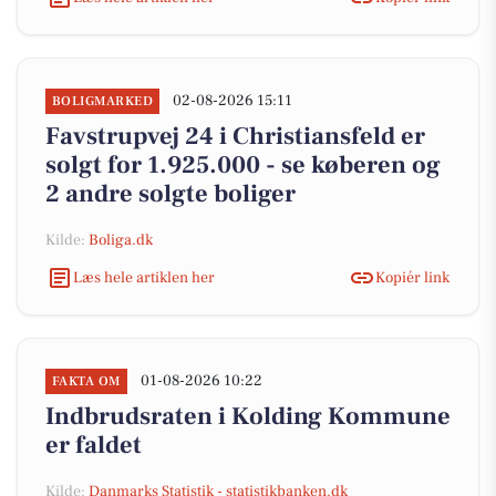
02-08-2026 15:11
BOLIGMARKED
Favstrupvej 24 i Christiansfeld er
solgt for 1.925.000 - se køberen og
2 andre solgte boliger
Kilde:
Boliga.dk
Læs hele artiklen her
Kopiér link
01-08-2026 10:22
FAKTA OM
Indbrudsraten i Kolding Kommune
er faldet
Kilde:
Danmarks Statistik - statistikbanken.dk