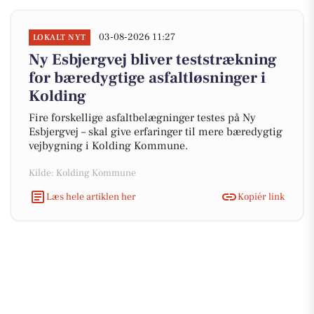
03-08-2026 11:27
LOKALT NYT
Ny Esbjergvej bliver teststrækning
for bæredygtige asfaltløsninger i
Kolding
Fire forskellige asfaltbelægninger testes på Ny
Esbjergvej – skal give erfaringer til mere bæredygtig
vejbygning i Kolding Kommune.
Kilde: Kolding Kommune
Læs hele artiklen her
Kopiér link