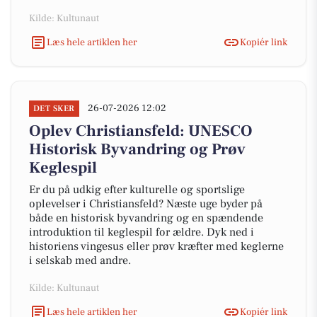
Kilde: Kultunaut
Læs hele artiklen her
Kopiér link
26-07-2026 12:02
DET SKER
Oplev Christiansfeld: UNESCO
Historisk Byvandring og Prøv
Keglespil
Er du på udkig efter kulturelle og sportslige
oplevelser i Christiansfeld? Næste uge byder på
både en historisk byvandring og en spændende
introduktion til keglespil for ældre. Dyk ned i
historiens vingesus eller prøv kræfter med keglerne
i selskab med andre.
Kilde: Kultunaut
Læs hele artiklen her
Kopiér link