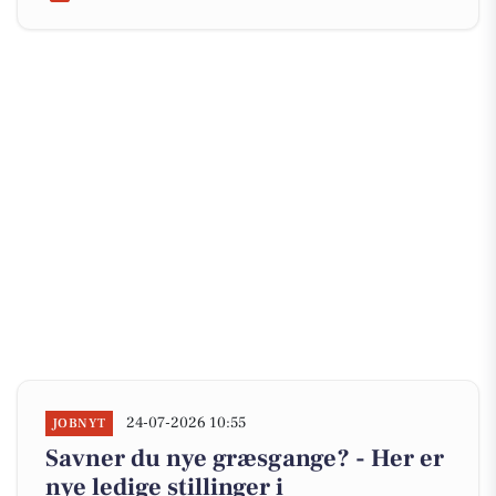
24-07-2026 10:55
JOBNYT
Savner du nye græsgange? - Her er
nye ledige stillinger i