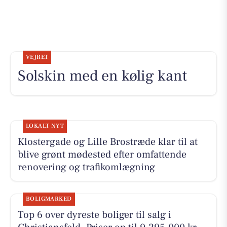
VEJRET
Solskin med en kølig kant
LOKALT NYT
Klostergade og Lille Brostræde klar til at
blive grønt mødested efter omfattende
renovering og trafikomlægning
BOLIGMARKED
Top 6 over dyreste boliger til salg i