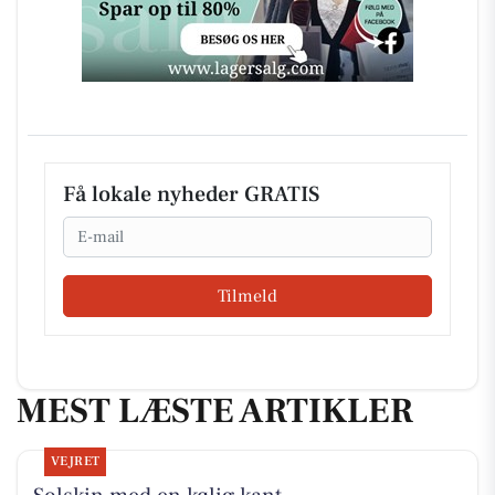
Få lokale nyheder GRATIS
Email
Tilmeld
MEST LÆSTE ARTIKLER
VEJRET