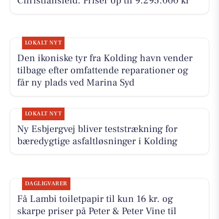
Christiansfeld. Priser op til 9.295.000 kr
LOKALT NYT
Den ikoniske tyr fra Kolding havn vender
tilbage efter omfattende reparationer og
får ny plads ved Marina Syd
LOKALT NYT
Ny Esbjergvej bliver teststrækning for
bæredygtige asfaltløsninger i Kolding
DAGLIGVARER
Få Lambi toiletpapir til kun 16 kr. og
skarpe priser på Peter & Peter Vine til