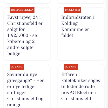
BOLIGMARKED
FAKTA OM
Favstrupvej 24 i
Indbrudsraten i
Christiansfeld er
Kolding
solgt for
Kommune er
1.925.000 - se
faldet
køberen og 2
andre solgte
boliger
JOBNYT
JOBNYT
Savner du nye
Erfaren
græsgange? - Her
køletekniker søges
er nye ledige
til ledende rolle
stillinger i
hos AG Electric i
Christiansfeld og
Christiansfeld
omegn