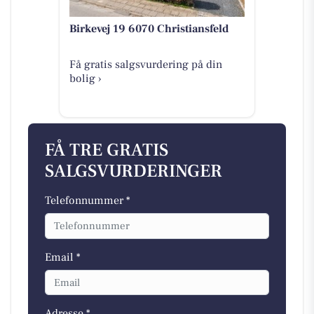
Birkevej 19 6070 Christiansfeld
Få gratis salgsvurdering på din
bolig ›
FÅ TRE GRATIS
SALGSVURDERINGER
Telefonnummer *
Email *
Adresse *