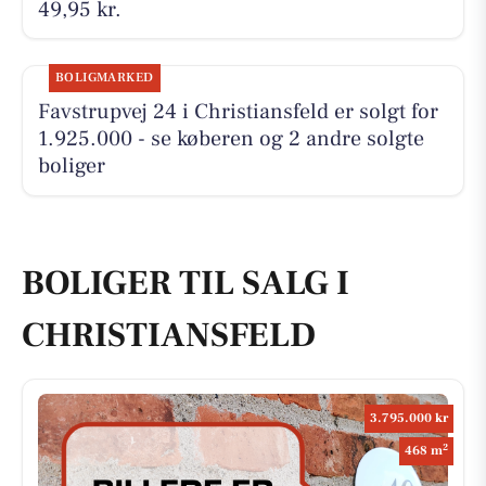
49,95 kr.
BOLIGMARKED
Favstrupvej 24 i Christiansfeld er solgt for
1.925.000 - se køberen og 2 andre solgte
boliger
BOLIGER TIL SALG I
CHRISTIANSFELD
3.795.000 kr
2
468 m