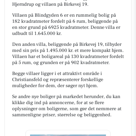
Hjerndrup og villaen på Birkevej 19.
Villaen på Blindgyden 6 er en rummelig bolig på
182 kvadratmeter fordelt på 6 rum, beliggende på
en stor grund på 6925 kvadratmeter. Denne villa er
udbudt til 1.645.000 kr.
Den anden villa, beliggende på Birkevej 19, tilbyder
med sin pris på 1.495.000 kr. et mere kompakt hjem.
Villaen har et boligareal på 130 kvadratmeter fordelt
på 5 rum, og grunden er på 902 kvadratmeter.
Begge villaer ligger i et attraktivt område i
Christiansfeld og repræsenterer forskellige
muligheder for dem, der søger nyt hjem.
Se andre nye boliger på markedet herunder, du kan
klikke dig ind på annoncerne, for at se flere
oplysninger om boligerne, som gør det nemmere at
sammenligne priser, størrelse og beliggenhed.