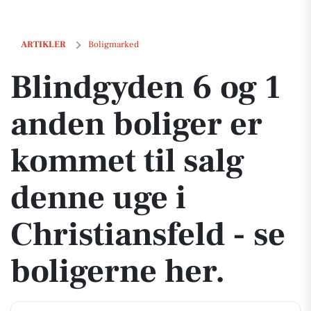
Blindgyden 6 og 1 anden boliger er kommet til salg denne uge i Christ
ARTIKLER
Boligmarked
Blindgyden 6 og 1
anden boliger er
kommet til salg
denne uge i
Christiansfeld - se
boligerne her.