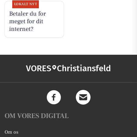
LOKALT NYT
Betaler du for
meget for dit
internet?
VORES
Christiansfeld
OM VORES DIGITAL
Om os