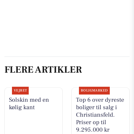
FLERE ARTIKLER
VEJRET
BOLIGMARKED
Solskin med en
Top 6 over dyreste
kølig kant
boliger til salg i
Christiansfeld.
Priser op til
9.295.000 kr