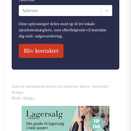
Adresse
Dine oplysninger deles med op til tre lokale
ejendomsmæglere, som efterfølgende vil kontakte
dig vedr. salgsvurdering.
Bliv kontaktet
Data er automatisk hentet fra eksterne kilder, herunder
Boliga.
Kilde: Boliga