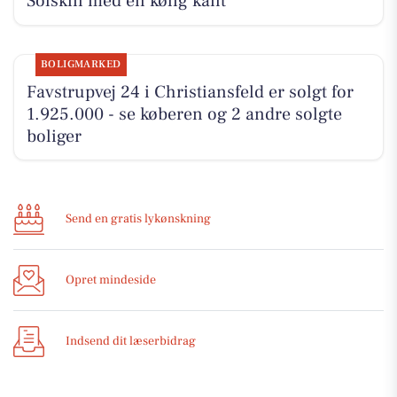
Solskin med en kølig kant
BOLIGMARKED
Favstrupvej 24 i Christiansfeld er solgt for
1.925.000 - se køberen og 2 andre solgte
boliger
Send en gratis lykønskning
Opret mindeside
Indsend dit læserbidrag