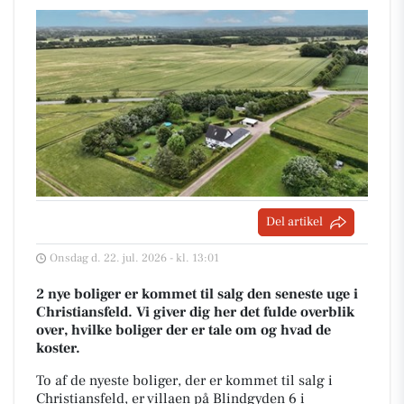
Del artikel
Onsdag d. 22. jul. 2026 - kl. 13:01
2 nye boliger er kommet til salg den seneste uge i
Christiansfeld. Vi giver dig her det fulde overblik
over, hvilke boliger der er tale om og hvad de
koster.
To af de nyeste boliger, der er kommet til salg i
Christiansfeld, er villaen på Blindgyden 6 i