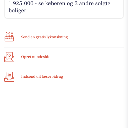
1.925.000 - se køberen og 2 andre solgte
boliger
Send en gratis lykønskning
Opret mindeside
Indsend dit læserbidrag