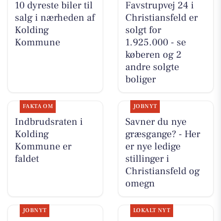
10 dyreste biler til
Favstrupvej 24 i
salg i nærheden af
Christiansfeld er
Kolding
solgt for
Kommune
1.925.000 - se
køberen og 2
andre solgte
boliger
FAKTA OM
JOBNYT
Indbrudsraten i
Savner du nye
Kolding
græsgange? - Her
Kommune er
er nye ledige
faldet
stillinger i
Christiansfeld og
omegn
JOBNYT
LOKALT NYT