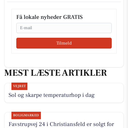
Få lokale nyheder GRATIS
Email
Tilmeld
MEST LÆSTE ARTIKLER
VEJRET
Sol og skarpe temperaturhop i dag
BOLIGMARKED
Favstrupvej 24 i Christiansfeld er solgt for