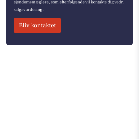
ejendomsmæglere, som efterfølgende vil kontakte dig vedr.
salgsvurdering.
Bliv kontaktet