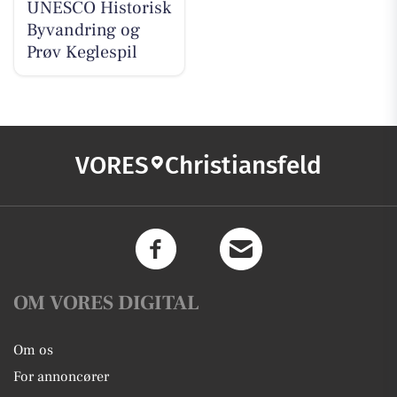
UNESCO Historisk
Byvandring og
Prøv Keglespil
VORES
Christiansfeld
OM VORES DIGITAL
Om os
For annoncører