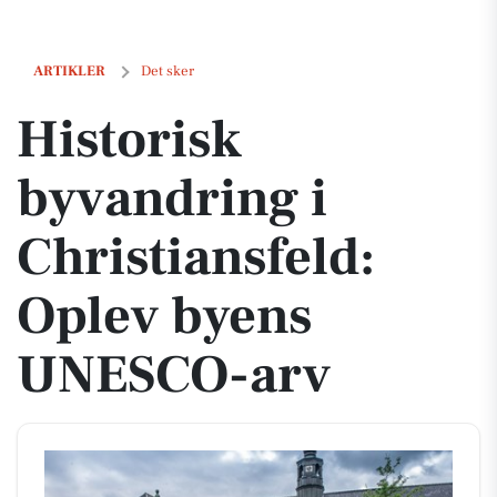
Historisk byvandring i Christiansfeld: Oplev byens UNESCO-arv
ARTIKLER
Det sker
Historisk
byvandring i
Christiansfeld:
Oplev byens
UNESCO-arv