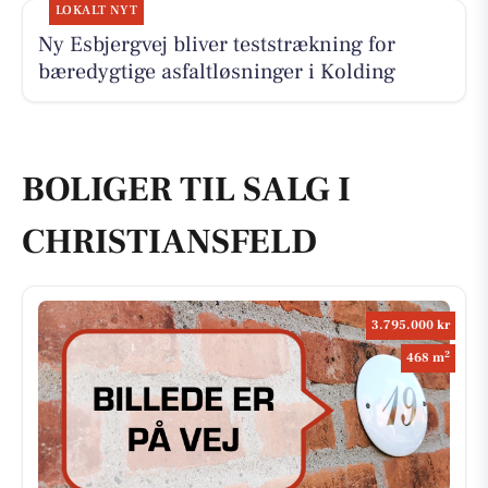
LOKALT NYT
Ny Esbjergvej bliver teststrækning for
bæredygtige asfaltløsninger i Kolding
BOLIGER TIL SALG I
CHRISTIANSFELD
3.795.000 kr
2
468 m