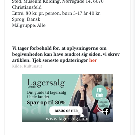
Sted: Museum Kolding, Nørregade 14, 6070
Christiansfeld
Entré: 80 kr. pr. person, børn 3-17 år 40 kr.
Sprog: Dansk
Målgruppe: Alle
Vi tager forbehold for, at oplysningerne om
begivenheden kan have ændret sig siden, vi skrev
artiklen. Tjek seneste opdateringer
her
Kilde: Kultunaut