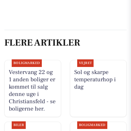
FLERE ARTIKLER
BOLIGMARKED
VEJRET
Vestervang 22 og
Sol og skarpe
1 anden boliger er
temperaturhop i
kommet til salg
dag
denne uge i
Christiansfeld - se
boligerne her.
BILER
BOLIGMARKED