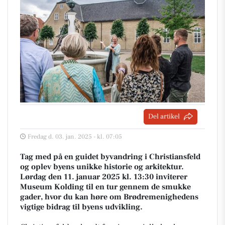
Del artikel
Fredag d. 03. jan. 2025 - kl. 07:05
Tag med på en guidet byvandring i Christiansfeld
og oplev byens unikke historie og arkitektur.
Lørdag den 11. januar 2025 kl. 13:30 inviterer
Museum Kolding til en tur gennem de smukke
gader, hvor du kan høre om Brødremenighedens
vigtige bidrag til byens udvikling.