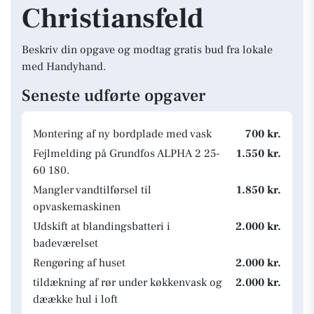
Christiansfeld
Beskriv din opgave og modtag gratis bud fra lokale
med Handyhand.
Seneste udførte opgaver
Montering af ny bordplade med vask
700 kr.
Fejlmelding på Grundfos ALPHA 2 25-
1.550 kr.
60 180.
Mangler vandtilførsel til
1.850 kr.
opvaskemaskinen
Udskift at blandingsbatteri i
2.000 kr.
badeværelset
Rengøring af huset
2.000 kr.
tildækning af rør under køkkenvask og
2.000 kr.
dæække hul i loft