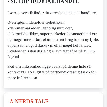
- SE TOP 10 DETAILHANDEL
I vores overblik finder du vores bedste detailhandlere.
Oversigten indeholder tøjbutikker,
kræmmermarkeder, genbrugsbutikker,
elektronikbutikker, supermarkeder, blomsterhandlere
og meget mere. Uanset om du har brug for en ny kjole,
et par sko, en god flaske vin eller noget helt andet,
indeholder listen disse og er udvalgt af os på VORES
Digital
Skal din virksomhed ligge øverst på denne liste så
kontakt VORES Digital på partner@voresdigital.dk for
mere information.
A NERDS TALE