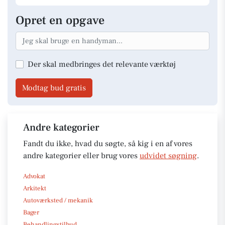
Opret en opgave
Der skal medbringes det relevante værktøj
Modtag bud gratis
Andre kategorier
Fandt du ikke, hvad du søgte, så kig i en af vores
andre kategorier eller brug vores
udvidet søgning
.
Advokat
Arkitekt
Autoværksted / mekanik
Bager
Behandlingstilbud