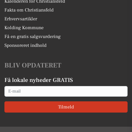
Kalenderen for Christiansfeld
Fakta om Christiansfeld
Erhvervsartikler
Kolding Kommune
Få en gratis salgsvurdering
Sponsoreret indhold
BLIV OPDATERET
Få lokale nyheder GRATIS
Email
Tilmeld