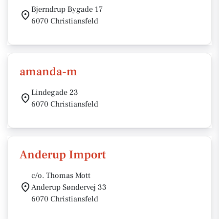
Bjerndrup Bygade 17
6070 Christiansfeld
amanda-m
Lindegade 23
6070 Christiansfeld
Anderup Import
c/o. Thomas Mott
Anderup Søndervej 33
6070 Christiansfeld