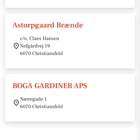
Astorpgaard Brænde
c/o. Claes Hansen
Nefgårdvej 19
6070 Christiansfeld
BOGA GARDINER APS
Nørregade 1
6070 Christiansfeld