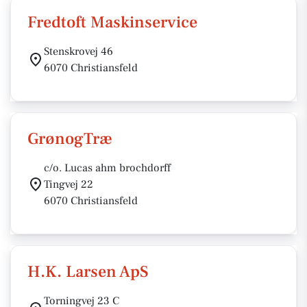
Fredtoft Maskinservice
Stenskrovej 46
6070 Christiansfeld
GrønogTræ
c/o. Lucas ahm brochdorff
Tingvej 22
6070 Christiansfeld
H.K. Larsen ApS
Torningvej 23 C