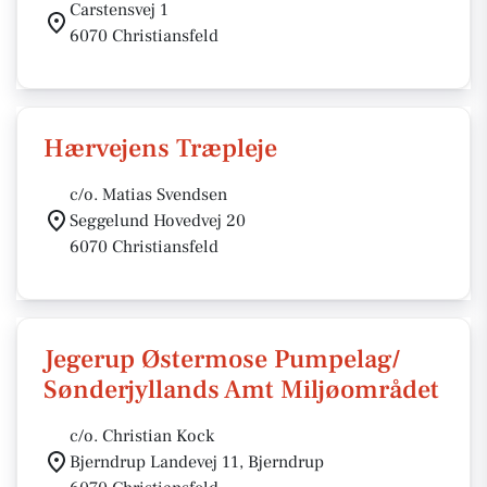
Carstensvej 1
6070 Christiansfeld
Hærvejens Træpleje
c/o. Matias Svendsen
Seggelund Hovedvej 20
6070 Christiansfeld
Jegerup Østermose Pumpelag/
Sønderjyllands Amt Miljøområdet
c/o. Christian Kock
Bjerndrup Landevej 11, Bjerndrup