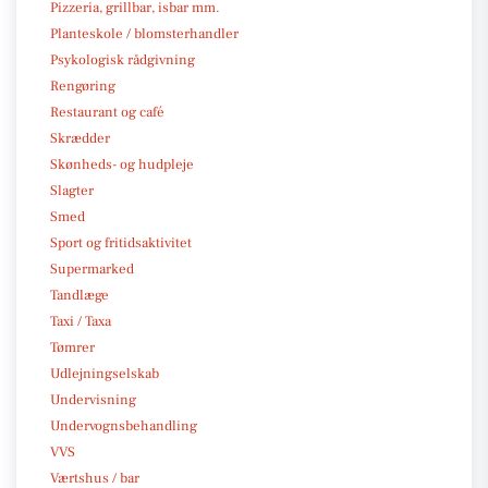
Pizzeria, grillbar, isbar mm.
Planteskole / blomsterhandler
Psykologisk rådgivning
Rengøring
Restaurant og café
Skrædder
Skønheds- og hudpleje
Slagter
Smed
Sport og fritidsaktivitet
Supermarked
Tandlæge
Taxi / Taxa
Tømrer
Udlejningselskab
Undervisning
Undervognsbehandling
VVS
Værtshus / bar