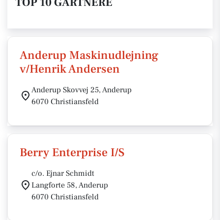
TOP 10 GARTNERE
Anderup Maskinudlejning
v/Henrik Andersen
Anderup Skovvej 25, Anderup
6070 Christiansfeld
Berry Enterprise I/S
c/o. Ejnar Schmidt
Langforte 58, Anderup
6070 Christiansfeld