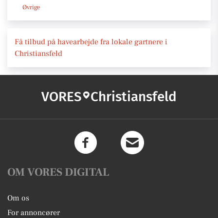
Øvrige
Få tilbud på havearbejde fra lokale gartnere i
Christiansfeld
VORES
Christiansfeld
OM VORES DIGITAL
Om os
For annoncører