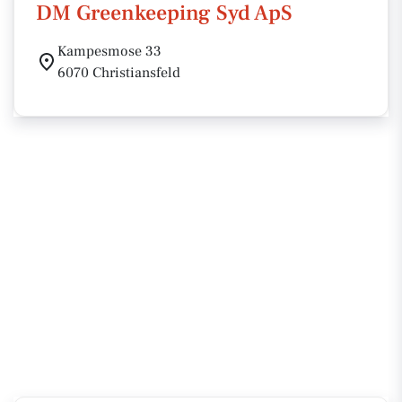
DM Greenkeeping Syd ApS
Kampesmose 33
6070 Christiansfeld