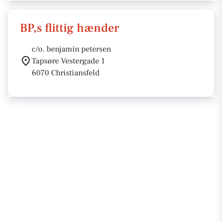
BP,s flittig hænder
c/o. benjamin petersen
Tapsøre Vestergade 1
6070 Christiansfeld