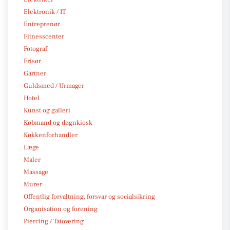
Elektronik / IT
Entreprenør
Fitnesscenter
Fotograf
Frisør
Gartner
Guldsmed / Urmager
Hotel
Kunst og galleri
Købmand og døgnkiosk
Køkkenforhandler
Læge
Maler
Massage
Murer
Offentlig forvaltning, forsvar og socialsikring
Organisation og forening
Piercing / Tatovering