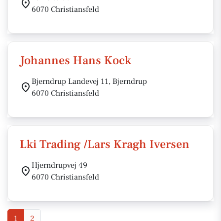
6070 Christiansfeld
Johannes Hans Kock
Bjerndrup Landevej 11, Bjerndrup
6070 Christiansfeld
Lki Trading /Lars Kragh Iversen
Hjerndrupvej 49
6070 Christiansfeld
1
2