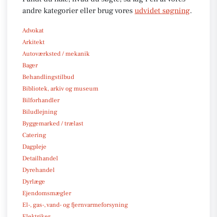
andre kategorier eller brug vores
udvidet søgning
.
Advokat
Arkitekt
Autoværksted / mekanik
Bager
Behandlingstilbud
Bibliotek, arkiv og museum
Bilforhandler
Biludlejning
Byggemarked / trælast
Catering
Dagpleje
Detailhandel
Dyrehandel
Dyrlæge
Ejendomsmægler
El-, gas-, vand- og fjernvarmeforsyning
Elektriker