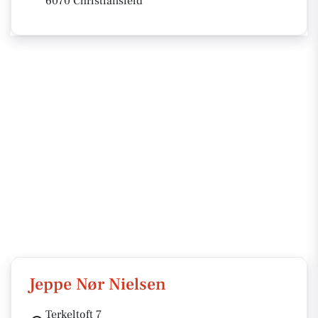
6070 Christiansfeld
Jeppe Nør Nielsen
Terkeltoft 7