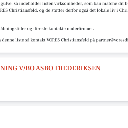
 gulve, så indeholder listen virksomheder, som kan matche dit be
S Christiansfeld, og de støtter derfor også det lokale liv i Chris
åbningstider og direkte kontakte malerfirmaet.
å denne liste så kontakt VORES Christiansfeld på partner@voresdi
NING V/BO ASBO FREDERIKSEN