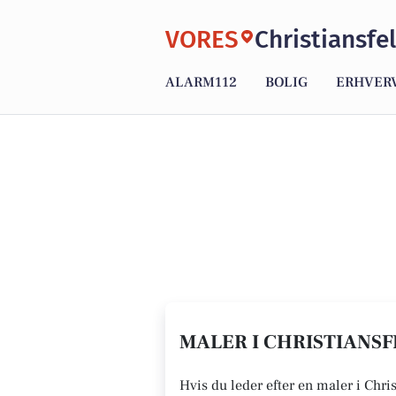
VORES
Christiansfe
ALARM112
BOLIG
ERHVER
MALER I CHRISTIANSF
Hvis du leder efter en maler i Chris