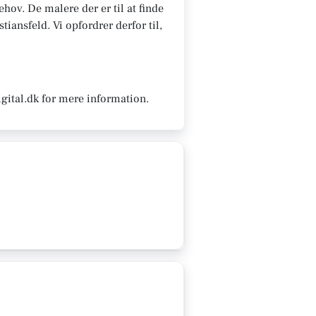
hov. De malere der er til at finde
tiansfeld. Vi opfordrer derfor til,
gital.dk for mere information.