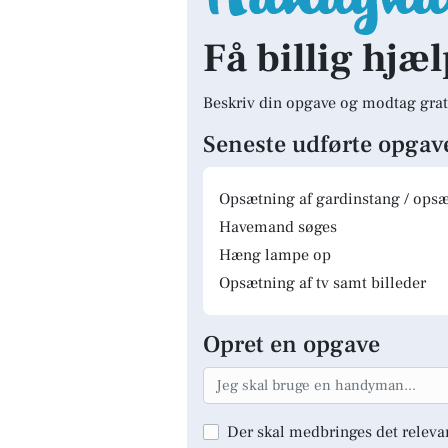
Få billig hjæl
Beskriv din opgave og modtag grat
Seneste udførte opgav
Opsætning af gardinstang / opsæt
Havemand søges
Hæng lampe op
Opsætning af tv samt billeder
Opret en opgave
Der skal medbringes det releva