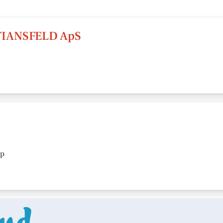
IANSFELD ApS
up