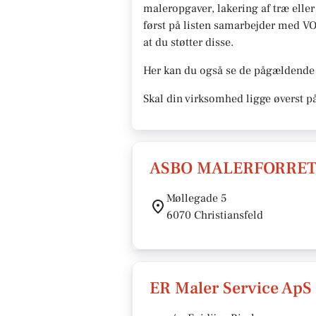
maleropgaver, lakering af træ eller
først på listen samarbejder med VORE
at du støtter disse.
Her kan du også se de pågældende 
Skal din virksomhed ligge øverst p
ASBO MALERFORRET
Møllegade 5
6070 Christiansfeld
ER Maler Service ApS