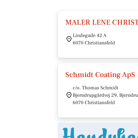
MALER LENE CHRIST
Lindegade 42 A
6070 Christiansfeld
Schmidt Coating ApS
c/o. Thomas Schmidt
Bjerndrupgårdvej 29, Bjerndr
6070 Christiansfeld